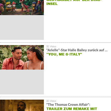
INSEL
"Arielle"-Star Halle Bailey zurück auf der Leinwand:
"YOU, ME & ITALY"
"The Thomas Crown Affair":
TRAILER ZUM REMAKE MIT