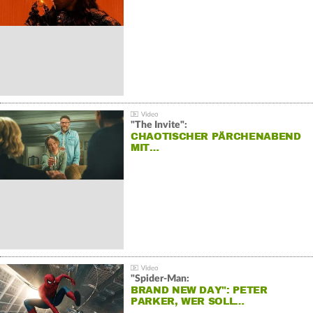
"The Invite":
CHAOTISCHER PÄRCHENABEND
MIT…
"Spider-Man:
BRAND NEW DAY": PETER
PARKER, WER SOLL…