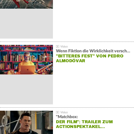
Wenn Fiktion die Wirklichkeit verschiebt:
"BITTERES FEST" VON PEDRO
ALMODÓVAR
"Matchbox:
DER FILM": TRAILER ZUM
ACTIONSPEKTAKEL…