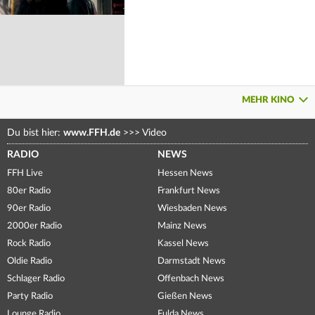
MEHR KINO
Du bist hier:
www.FFH.de
>>>
Video
RADIO
NEWS
FFH Live
Hessen News
80er Radio
Frankfurt News
90er Radio
Wiesbaden News
2000er Radio
Mainz News
Rock Radio
Kassel News
Oldie Radio
Darmstadt News
Schlager Radio
Offenbach News
Party Radio
Gießen News
Lounge Radio
Fulda News