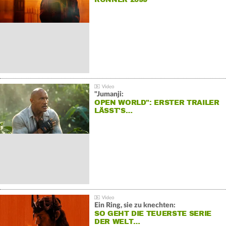
"Jumanji:
OPEN WORLD": ERSTER TRAILER
LÄSST'S…
Ein Ring, sie zu knechten:
SO GEHT DIE TEUERSTE SERIE
DER WELT…