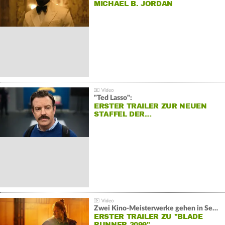
MICHAEL B. JORDAN
"Ted Lasso":
ERSTER TRAILER ZUR NEUEN
STAFFEL DER…
Zwei Kino-Meisterwerke gehen in Serie:
ERSTER TRAILER ZU "BLADE
RUNNER 2099"