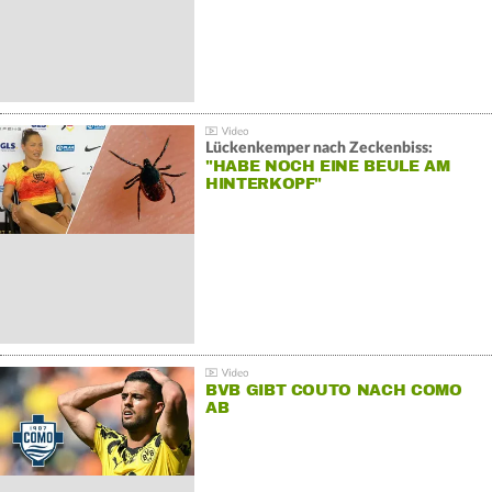
Lückenkemper nach Zeckenbiss:
"HABE NOCH EINE BEULE AM
HINTERKOPF"
BVB GIBT COUTO NACH COMO
AB