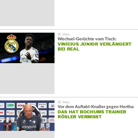
Wechsel-Gerüchte vom Tisch:
VINÍCIUS JÚNIOR VERLÄNGERT
BEI REAL
Vor dem Auftakt-Knaller gegen Hertha:
DAS HAT BOCHUMS TRAINER
RÖSLER VERMISST