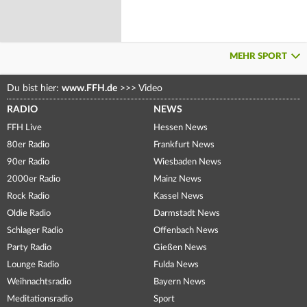
MEHR SPORT
Du bist hier:
www.FFH.de
>>>
Video
RADIO
NEWS
FFH Live
Hessen News
80er Radio
Frankfurt News
90er Radio
Wiesbaden News
2000er Radio
Mainz News
Rock Radio
Kassel News
Oldie Radio
Darmstadt News
Schlager Radio
Offenbach News
Party Radio
Gießen News
Lounge Radio
Fulda News
Weihnachtsradio
Bayern News
Meditationsradio
Sport