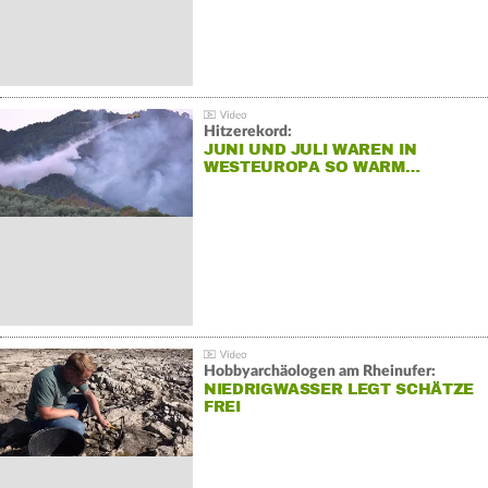
Hitzerekord:
JUNI UND JULI WAREN IN
WESTEUROPA SO WARM…
Hobbyarchäologen am Rheinufer:
NIEDRIGWASSER LEGT SCHÄTZE
FREI