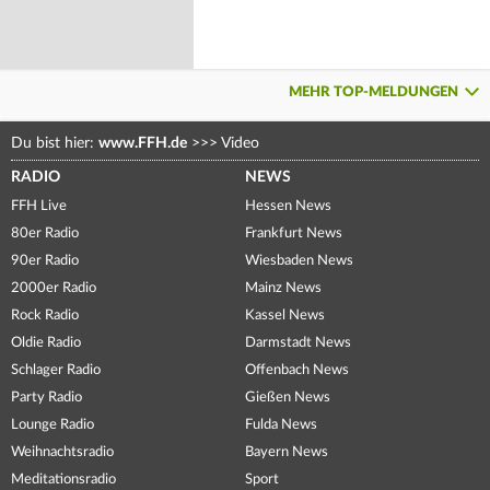
MEHR TOP-MELDUNGEN
Du bist hier:
www.FFH.de
>>>
Video
RADIO
NEWS
FFH Live
Hessen News
80er Radio
Frankfurt News
90er Radio
Wiesbaden News
2000er Radio
Mainz News
Rock Radio
Kassel News
Oldie Radio
Darmstadt News
Schlager Radio
Offenbach News
Party Radio
Gießen News
Lounge Radio
Fulda News
Weihnachtsradio
Bayern News
Meditationsradio
Sport