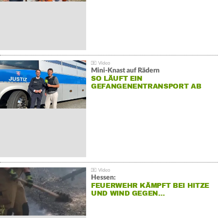
Mini-Knast auf Rädern
SO LÄUFT EIN
GEFANGENENTRANSPORT AB
Hessen:
FEUERWEHR KÄMPFT BEI HITZE
UND WIND GEGEN…