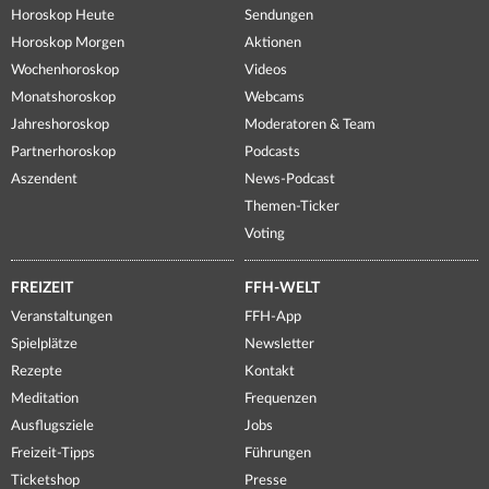
Horoskop Heute
Sendungen
Horoskop Morgen
Aktionen
Wochenhoroskop
Videos
Monatshoroskop
Webcams
Jahreshoroskop
Moderatoren & Team
Partnerhoroskop
Podcasts
Aszendent
News-Podcast
Themen-Ticker
Voting
FREIZEIT
FFH-WELT
Veranstaltungen
FFH-App
Spielplätze
Newsletter
Rezepte
Kontakt
Meditation
Frequenzen
Ausflugsziele
Jobs
Freizeit-Tipps
Führungen
Ticketshop
Presse