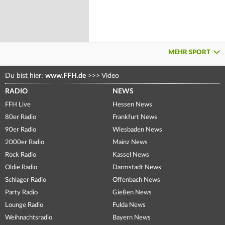
MEHR SPORT
Du bist hier:
www.FFH.de
>>>
Video
RADIO
NEWS
FFH Live
Hessen News
80er Radio
Frankfurt News
90er Radio
Wiesbaden News
2000er Radio
Mainz News
Rock Radio
Kassel News
Oldie Radio
Darmstadt News
Schlager Radio
Offenbach News
Party Radio
Gießen News
Lounge Radio
Fulda News
Weihnachtsradio
Bayern News