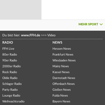
MEHR SPORT
Du bist hier:
www.FFH.de
>>>
Video
RADIO
NEWS
FFH Live
Hessen News
80er Radio
Frankfurt News
90er Radio
Wiesbaden News
2000er Radio
Mainz News
Rock Radio
Kassel News
Oldie Radio
Darmstadt News
Schlager Radio
Offenbach News
Party Radio
Gießen News
Lounge Radio
Fulda News
Weihnachtsradio
Bayern News