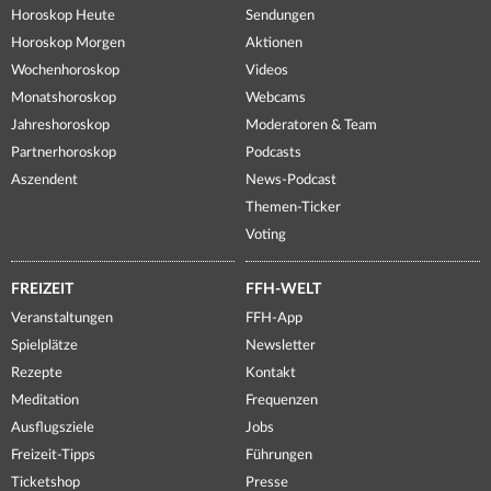
Horoskop Heute
Sendungen
Horoskop Morgen
Aktionen
Wochenhoroskop
Videos
Monatshoroskop
Webcams
Jahreshoroskop
Moderatoren & Team
Partnerhoroskop
Podcasts
Aszendent
News-Podcast
Themen-Ticker
Voting
FREIZEIT
FFH-WELT
Veranstaltungen
FFH-App
Spielplätze
Newsletter
Rezepte
Kontakt
Meditation
Frequenzen
Ausflugsziele
Jobs
Freizeit-Tipps
Führungen
Ticketshop
Presse