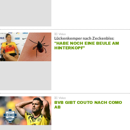
Lückenkemper nach Zeckenbiss:
"HABE NOCH EINE BEULE AM
HINTERKOPF"
BVB GIBT COUTO NACH COMO
AB