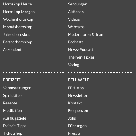
Horoskop Heute
Sendungen
Horoskop Morgen
Aktionen
Wochenhoroskop
Videos
Monatshoroskop
Webcams
Jahreshoroskop
Moderatoren & Team
Partnerhoroskop
Podcasts
Aszendent
News-Podcast
Themen-Ticker
Voting
FREIZEIT
FFH-WELT
Veranstaltungen
FFH-App
Spielplätze
Newsletter
Rezepte
Kontakt
Meditation
Frequenzen
Ausflugsziele
Jobs
Freizeit-Tipps
Führungen
Ticketshop
Presse