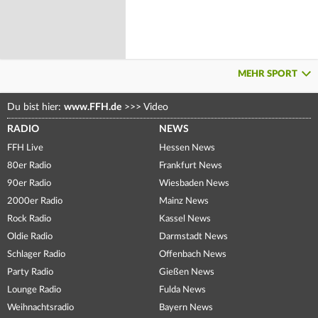
MEHR SPORT
Du bist hier:
www.FFH.de
>>>
Video
RADIO
NEWS
FFH Live
Hessen News
80er Radio
Frankfurt News
90er Radio
Wiesbaden News
2000er Radio
Mainz News
Rock Radio
Kassel News
Oldie Radio
Darmstadt News
Schlager Radio
Offenbach News
Party Radio
Gießen News
Lounge Radio
Fulda News
Weihnachtsradio
Bayern News