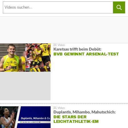
Karetsas trifft beim Debüt:
BVB GEWINNT ARSENAL-TEST
Duplantis, Mihambo, Mahutschich:
DIE STARS DER
LEICHTATHLETIK-EM