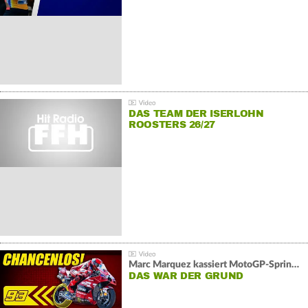
DAS TEAM DER ISERLOHN
ROOSTERS 26/27
Marc Marquez kassiert MotoGP-Sprint-Schlappe:
DAS WAR DER GRUND