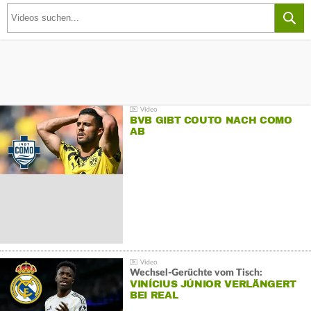
BVB GIBT COUTO NACH COMO
AB
Wechsel-Gerüchte vom Tisch:
VINÍCIUS JÚNIOR VERLÄNGERT
BEI REAL