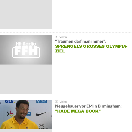
"Träumen darf man immer":
SPRENGELS GROSSES OLYMPIA-Z
IEL
Neugebauer vor EM in Birmingham:
"HABE MEGA BOCK"