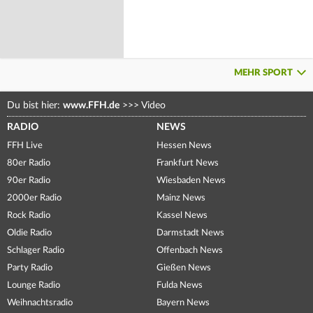
MEHR SPORT
Du bist hier:
www.FFH.de
>>>
Video
RADIO
NEWS
FFH Live
Hessen News
80er Radio
Frankfurt News
90er Radio
Wiesbaden News
2000er Radio
Mainz News
Rock Radio
Kassel News
Oldie Radio
Darmstadt News
Schlager Radio
Offenbach News
Party Radio
Gießen News
Lounge Radio
Fulda News
Weihnachtsradio
Bayern News