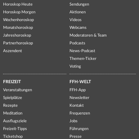
Horoskop Heute
Sendungen
Horoskop Morgen
Aktionen
Wochenhoroskop
Videos
Monatshoroskop
Webcams
Jahreshoroskop
Moderatoren & Team
Partnerhoroskop
Podcasts
Aszendent
News-Podcast
Themen-Ticker
Voting
FREIZEIT
FFH-WELT
Veranstaltungen
FFH-App
Spielplätze
Newsletter
Rezepte
Kontakt
Meditation
Frequenzen
Ausflugsziele
Jobs
Freizeit-Tipps
Führungen
Ticketshop
Presse