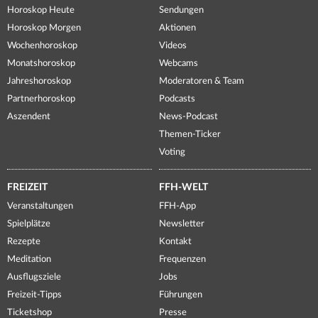
Horoskop Heute
Sendungen
Horoskop Morgen
Aktionen
Wochenhoroskop
Videos
Monatshoroskop
Webcams
Jahreshoroskop
Moderatoren & Team
Partnerhoroskop
Podcasts
Aszendent
News-Podcast
Themen-Ticker
Voting
FREIZEIT
FFH-WELT
Veranstaltungen
FFH-App
Spielplätze
Newsletter
Rezepte
Kontakt
Meditation
Frequenzen
Ausflugsziele
Jobs
Freizeit-Tipps
Führungen
Ticketshop
Presse