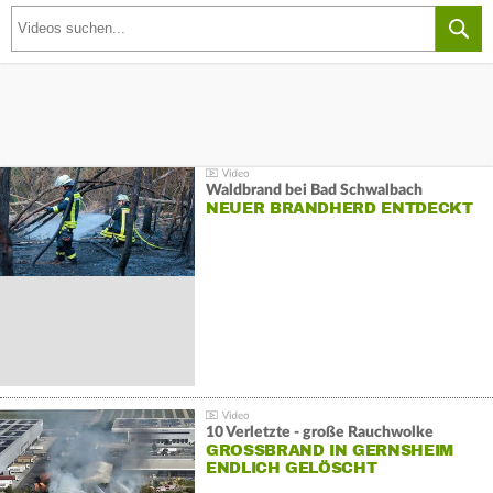
Waldbrand bei Bad Schwalbach
NEUER BRANDHERD ENTDECKT
10 Verletzte - große Rauchwolke
GROSSBRAND IN GERNSHEIM E
NDLICH GELÖSCHT