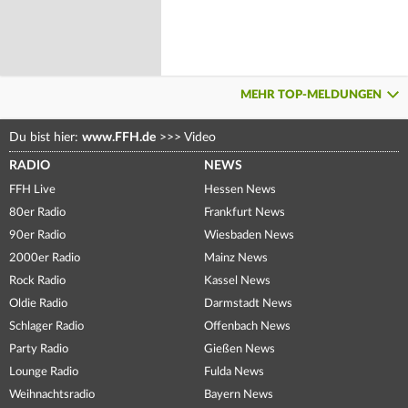
MEHR TOP-MELDUNGEN
Du bist hier:
www.FFH.de
>>>
Video
RADIO
NEWS
FFH Live
Hessen News
80er Radio
Frankfurt News
90er Radio
Wiesbaden News
2000er Radio
Mainz News
Rock Radio
Kassel News
Oldie Radio
Darmstadt News
Schlager Radio
Offenbach News
Party Radio
Gießen News
Lounge Radio
Fulda News
Weihnachtsradio
Bayern News