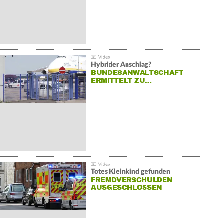
Hybrider Anschlag?
BUNDESANWALTSCHAFT
ERMITTELT ZU…
Totes Kleinkind gefunden
FREMDVERSCHULDEN
AUSGESCHLOSSEN