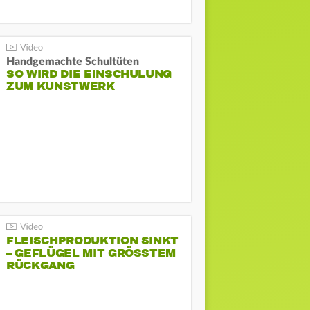
Handgemachte Schultüten
SO WIRD DIE EINSCHULUNG
ZUM KUNSTWERK
FLEISCHPRODUKTION SINKT
– GEFLÜGEL MIT GRÖSSTEM R
ÜCKGANG