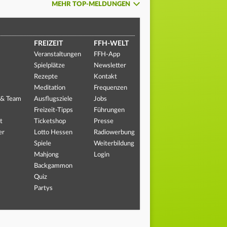
MEHR TOP-MELDUNGEN
FREIZEIT
FFH-WELT
Veranstaltungen
FFH-App
Spielplätze
Newsletter
Rezepte
Kontakt
Meditation
Frequenzen
 & Team
Ausflugsziele
Jobs
Freizeit-Tipps
Führungen
t
Ticketshop
Presse
er
Lotto Hessen
Radiowerbung
Spiele
Weiterbildung
Mahjong
Login
Backgammon
Quiz
Partys