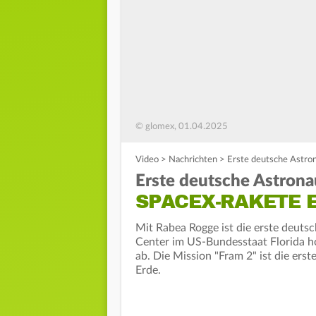
© glomex, 01.04.2025
Video
>
Nachrichten
>
Erste deutsche Astron
Erste deutsche Astronau
SPACEX-RAKETE 
Mit Rabea Rogge ist die erste deuts
Center im US-Bundesstaat Florida 
ab. Die Mission "Fram 2" ist die er
Erde.