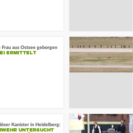
e Frau aus Ostsee geborgen
EI ERMITTELT
öser Kanister in Heidelberg:
RWEHR UNTERSUCHT