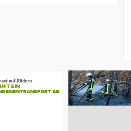
nast auf Rädern
UFT EIN
NGENENTRANSPORT AB