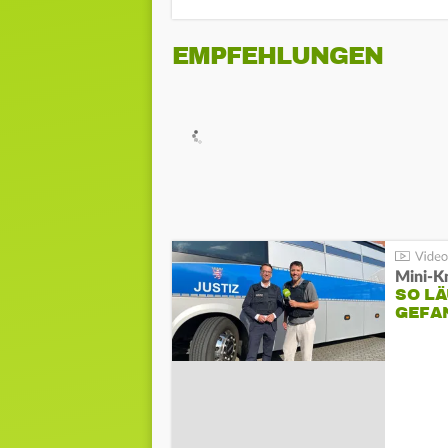
EMPFEHLUNGEN
Mini-K
SO LÄ
GEFA