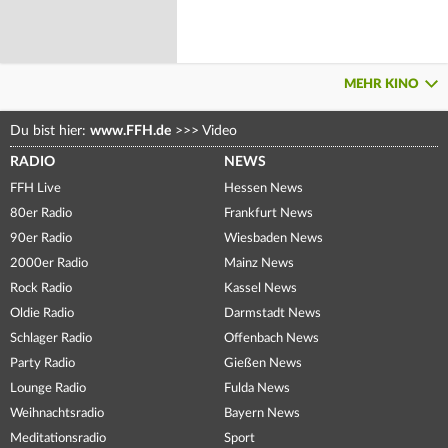
MEHR KINO
Du bist hier:
www.FFH.de
>>>
Video
RADIO
NEWS
FFH Live
Hessen News
80er Radio
Frankfurt News
90er Radio
Wiesbaden News
2000er Radio
Mainz News
Rock Radio
Kassel News
Oldie Radio
Darmstadt News
Schlager Radio
Offenbach News
Party Radio
Gießen News
Lounge Radio
Fulda News
Weihnachtsradio
Bayern News
Meditationsradio
Sport