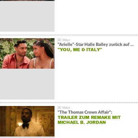
"Arielle"-Star Halle Bailey zurück auf der Leinwand:
"YOU, ME & ITALY"
"The Thomas Crown Affair":
TRAILER ZUM REMAKE MIT
MICHAEL B. JORDAN