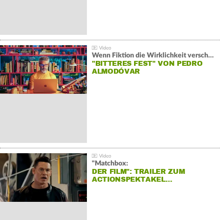
Wenn Fiktion die Wirklichkeit verschiebt:
"BITTERES FEST" VON PEDRO
ALMODÓVAR
"Matchbox:
DER FILM": TRAILER ZUM
ACTIONSPEKTAKEL…