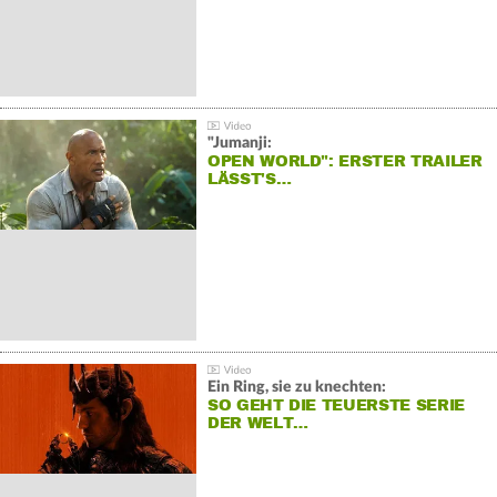
"Jumanji:
OPEN WORLD": ERSTER TRAILER
LÄSST'S…
Ein Ring, sie zu knechten:
SO GEHT DIE TEUERSTE SERIE
DER WELT…