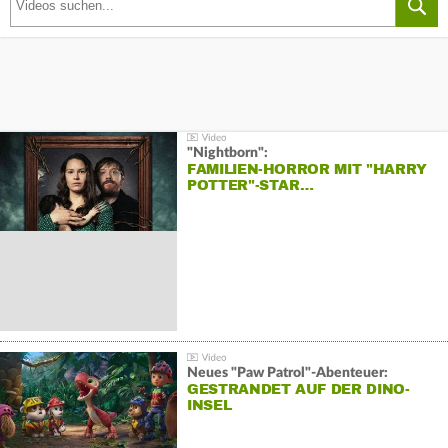
"Nightborn":
FAMILIEN-HORROR MIT "HARRY
POTTER"-STAR…
Neues "Paw Patrol"-Abenteuer:
GESTRANDET AUF DER DINO-
INSEL