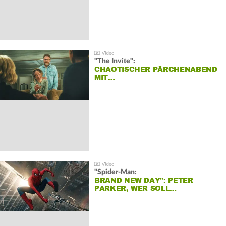
"The Invite":
CHAOTISCHER PÄRCHENABEND
MIT…
"Spider-Man:
BRAND NEW DAY": PETER
PARKER, WER SOLL…