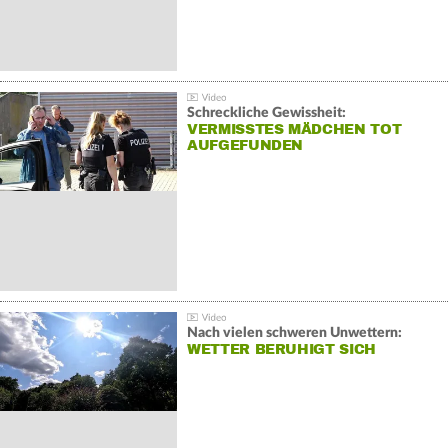
Schreckliche Gewissheit:
VERMISSTES MÄDCHEN TOT
AUFGEFUNDEN
Nach vielen schweren Unwettern:
WETTER BERUHIGT SICH