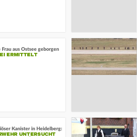
e Frau aus Ostsee geborgen
EI ERMITTELT
öser Kanister in Heidelberg:
RWEHR UNTERSUCHT