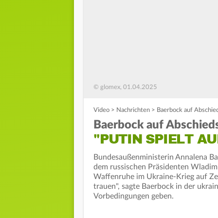
© glomex, 01.04.2025
Video
>
Nachrichten
>
Baerbock auf Abschieds
Baerbock auf Abschied
"PUTIN SPIELT AU
Bundesaußenministerin Annalena Bae
dem russischen Präsidenten Wladim
Waffenruhe im Ukraine-Krieg auf Zeit
trauen", sagte Baerbock in der ukrai
Vorbedingungen geben.