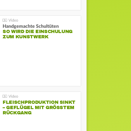
Handgemachte Schultüten
SO WIRD DIE EINSCHULUNG
ZUM KUNSTWERK
FLEISCHPRODUKTION SINKT
– GEFLÜGEL MIT GRÖSSTEM R
ÜCKGANG