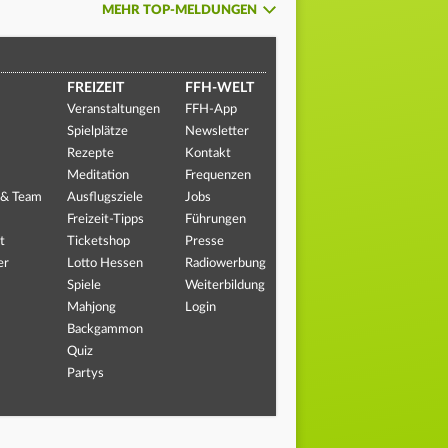
MEHR TOP-MELDUNGEN
FREIZEIT
FFH-WELT
Veranstaltungen
FFH-App
Spielplätze
Newsletter
Rezepte
Kontakt
Meditation
Frequenzen
 & Team
Ausflugsziele
Jobs
Freizeit-Tipps
Führungen
t
Ticketshop
Presse
er
Lotto Hessen
Radiowerbung
Spiele
Weiterbildung
Mahjong
Login
Backgammon
Quiz
Partys