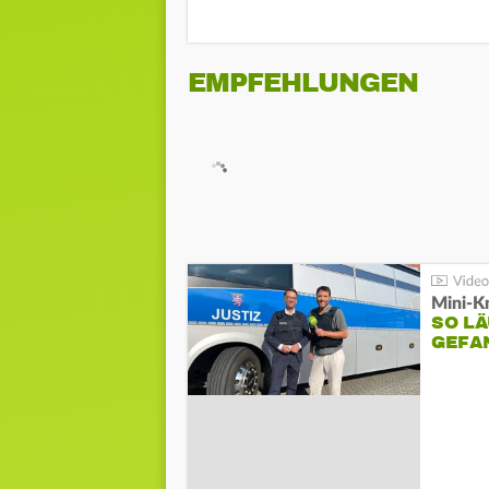
EMPFEHLUNGEN
Mini-K
SO LÄ
GEFA