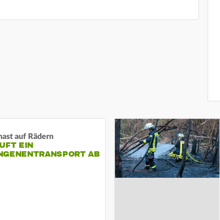
nast auf Rädern
UFT EIN
NGENENTRANSPORT AB