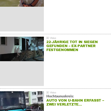
22-JÄHRIGE TOT IN SIEGEN
GEFUNDEN – EX-PARTNER
FESTGENOMMEN
Hochtaunuskreis:
AUTO VON U-BAHN ERFASST –
ZWEI VERLETZTE…