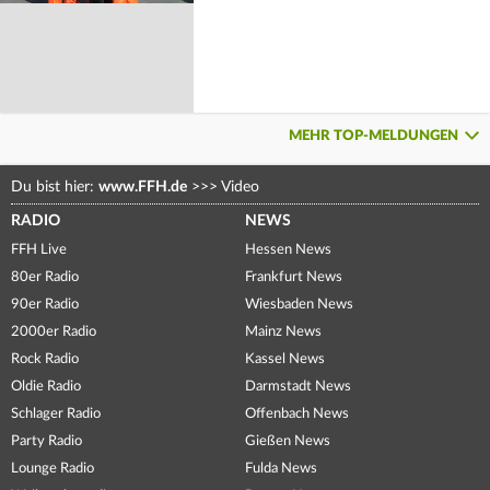
MEHR TOP-MELDUNGEN
Du bist hier:
www.FFH.de
>>>
Video
RADIO
NEWS
FFH Live
Hessen News
80er Radio
Frankfurt News
90er Radio
Wiesbaden News
2000er Radio
Mainz News
Rock Radio
Kassel News
Oldie Radio
Darmstadt News
Schlager Radio
Offenbach News
Party Radio
Gießen News
Lounge Radio
Fulda News