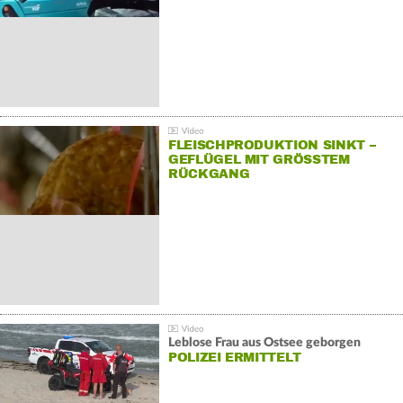
FLEISCHPRODUKTION SINKT –
GEFLÜGEL MIT GRÖSSTEM R
ÜCKGANG
Leblose Frau aus Ostsee geborgen
POLIZEI ERMITTELT