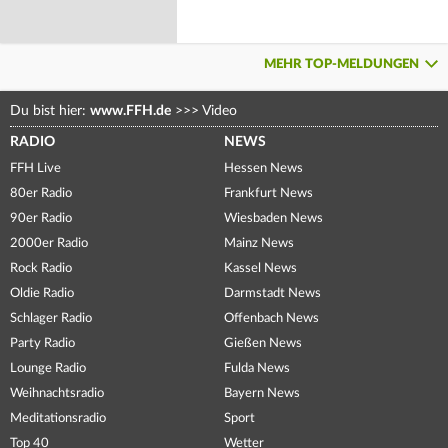
MEHR TOP-MELDUNGEN
Du bist hier:
www.FFH.de
>>>
Video
RADIO
NEWS
FFH Live
Hessen News
80er Radio
Frankfurt News
90er Radio
Wiesbaden News
2000er Radio
Mainz News
Rock Radio
Kassel News
Oldie Radio
Darmstadt News
Schlager Radio
Offenbach News
Party Radio
Gießen News
Lounge Radio
Fulda News
Weihnachtsradio
Bayern News
Meditationsradio
Sport
Top 40
Wetter