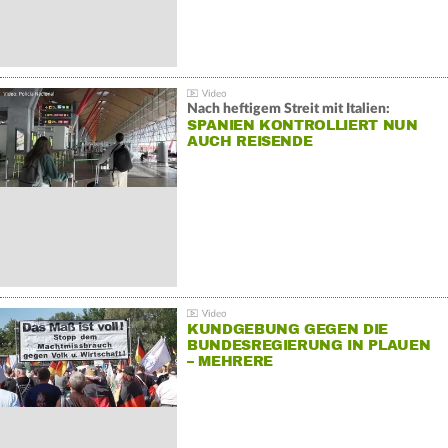
Nach heftigem Streit mit Italien:
SPANIEN KONTROLLIERT NUN
AUCH REISENDE
KUNDGEBUNG GEGEN DIE
BUNDESREGIERUNG IN PLAUEN
– MEHRERE
GEGENDEMONSTRATIONEN