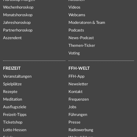
Wochenhoroskop
Videos
Monatshoroskop
Webcams
Jahreshoroskop
Moderatoren & Team
Partnerhoroskop
Podcasts
Aszendent
News-Podcast
Themen-Ticker
Voting
FREIZEIT
FFH-WELT
Veranstaltungen
FFH-App
Spielplätze
Newsletter
Rezepte
Kontakt
Meditation
Frequenzen
Ausflugsziele
Jobs
Freizeit-Tipps
Führungen
Ticketshop
Presse
Lotto Hessen
Radiowerbung