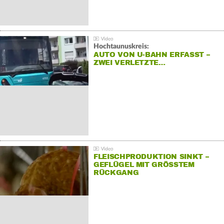
Hochtaunuskreis:
AUTO VON U-BAHN ERFASST –
ZWEI VERLETZTE…
FLEISCHPRODUKTION SINKT –
GEFLÜGEL MIT GRÖSSTEM R
ÜCKGANG