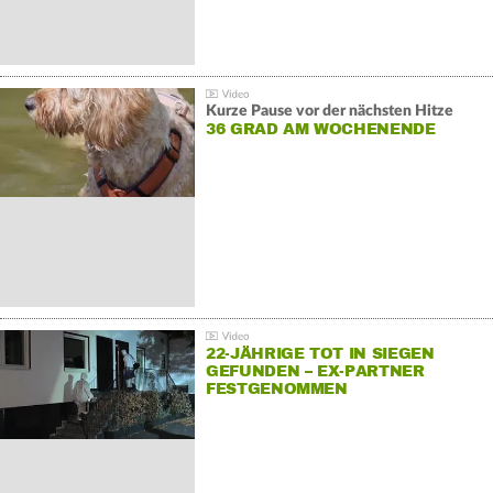
Kurze Pause vor der nächsten Hitze
36 GRAD AM WOCHENENDE
22-JÄHRIGE TOT IN SIEGEN
GEFUNDEN – EX-PARTNER
FESTGENOMMEN