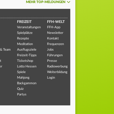
MEHR TOP-MELDUNGEN
FREIZEIT
FFH-WELT
Veranstaltungen
FFH-App
Spielplätze
Newsletter
Rezepte
Kontakt
Meditation
Frequenzen
 & Team
Ausflugsziele
Jobs
Freizeit-Tipps
Führungen
t
Ticketshop
Presse
er
Lotto Hessen
Radiowerbung
Spiele
Weiterbildung
Mahjong
Login
Backgammon
Quiz
Partys