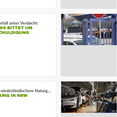
fall unter Verdacht:
SS BITTET UM E
HULDIGUNG
Lage in niederländischem Naturgebiet stabil
UNG IN NRW