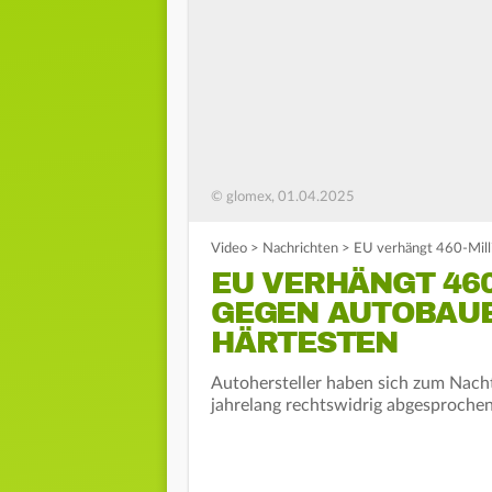
© glomex, 01.04.2025
Video
>
Nachrichten
>
EU verhängt 460-Milli
EU VERHÄNGT 460
GEGEN AUTOBAUER
HÄRTESTEN
Autohersteller haben sich zum Nach
jahrelang rechtswidrig abgesprochen