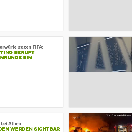
orwürfe gegen FIFA:
NTINO BERUFT
ENRUNDE EIN
 bei Athen:
DEN WERDEN SICHTBAR