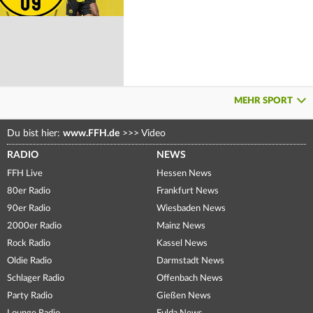
MEHR SPORT
Du bist hier:
www.FFH.de
>>>
Video
RADIO
NEWS
FFH Live
Hessen News
80er Radio
Frankfurt News
90er Radio
Wiesbaden News
2000er Radio
Mainz News
Rock Radio
Kassel News
Oldie Radio
Darmstadt News
Schlager Radio
Offenbach News
Party Radio
Gießen News