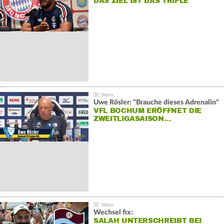
DAS ZIEL IST DAS TRIPLE
Uwe Rösler: "Brauche dieses Adrenalin"
VFL BOCHUM ERÖFFNET DIE
ZWEITLIGASAISON…
Wechsel fix:
SALAH UNTERSCHREIBT BEI