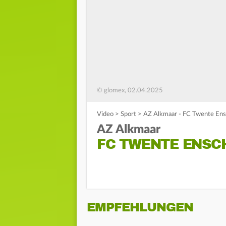
© glomex, 02.04.2025
Video
>
Sport
>
AZ Alkmaar - FC Twente Ensc
AZ Alkmaar
FC TWENTE ENSCH
EMPFEHLUNGEN