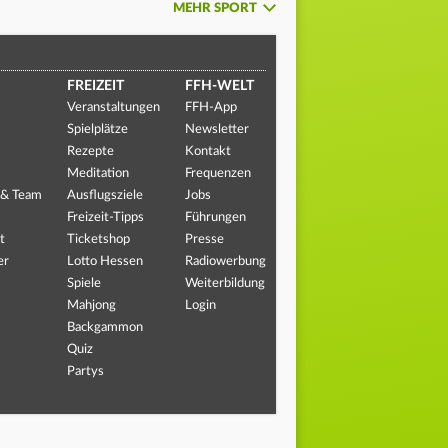
MEHR SPORT
FREIZEIT
FFH-WELT
Veranstaltungen
FFH-App
Spielplätze
Newsletter
Rezepte
Kontakt
Meditation
Frequenzen
 & Team
Ausflugsziele
Jobs
Freizeit-Tipps
Führungen
t
Ticketshop
Presse
er
Lotto Hessen
Radiowerbung
Spiele
Weiterbildung
Mahjong
Login
Backgammon
Quiz
Partys