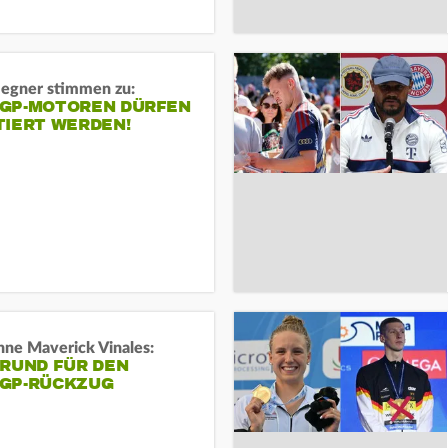
gner stimmen zu:
GP-MOTOREN DÜRFEN
TIERT WERDEN!
ne Maverick Vinales:
GRUND FÜR DEN
GP-RÜCKZUG