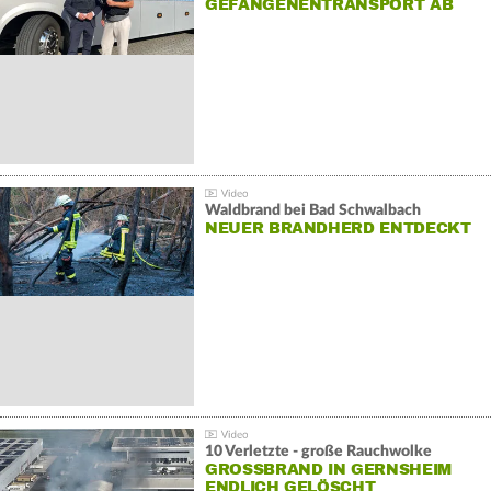
GEFANGENENTRANSPORT AB
Waldbrand bei Bad Schwalbach
NEUER BRANDHERD ENTDECKT
10 Verletzte - große Rauchwolke
GROSSBRAND IN GERNSHEIM E
NDLICH GELÖSCHT