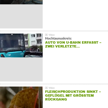
Hochtaunuskreis:
AUTO VON U-BAHN ERFASST –
ZWEI VERLETZTE…
FLEISCHPRODUKTION SINKT –
GEFLÜGEL MIT GRÖSSTEM R
ÜCKGANG