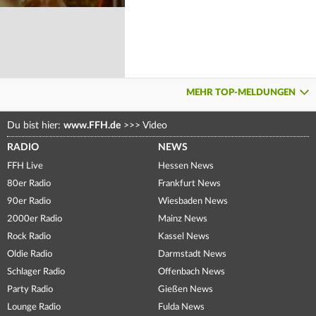
MEHR TOP-MELDUNGEN
Du bist hier:
www.FFH.de
>>>
Video
RADIO
NEWS
FFH Live
Hessen News
80er Radio
Frankfurt News
90er Radio
Wiesbaden News
2000er Radio
Mainz News
Rock Radio
Kassel News
Oldie Radio
Darmstadt News
Schlager Radio
Offenbach News
Party Radio
Gießen News
Lounge Radio
Fulda News