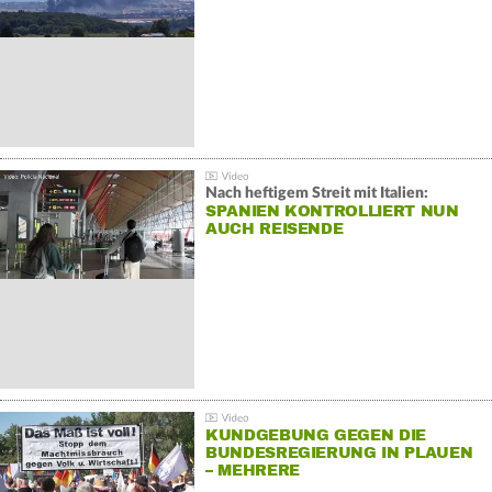
Nach heftigem Streit mit Italien:
SPANIEN KONTROLLIERT NUN
AUCH REISENDE
KUNDGEBUNG GEGEN DIE
BUNDESREGIERUNG IN PLAUEN
– MEHRERE
GEGENDEMONSTRATIONEN