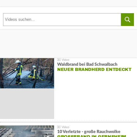
Waldbrand bei Bad Schwalbach
NEUER BRANDHERD ENTDECKT
10 Verletzte - große Rauchwolke
GROSSBRAND IN GERNSHEIM E