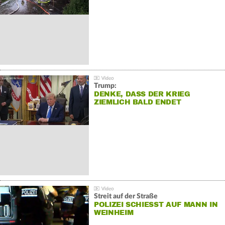
Trump:
DENKE, DASS DER KRIEG
ZIEMLICH BALD ENDET
Streit auf der Straße
POLIZEI SCHIESST AUF MANN IN W
EINHEIM