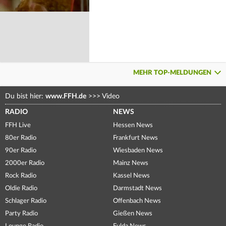
MEHR TOP-MELDUNGEN
Du bist hier:
www.FFH.de
>>>
Video
RADIO
NEWS
FFH Live
Hessen News
80er Radio
Frankfurt News
90er Radio
Wiesbaden News
2000er Radio
Mainz News
Rock Radio
Kassel News
Oldie Radio
Darmstadt News
Schlager Radio
Offenbach News
Party Radio
Gießen News