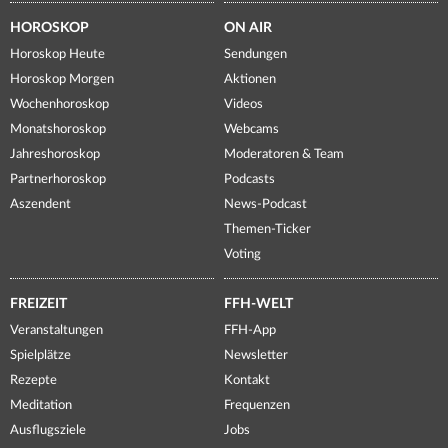
HOROSKOP
ON AIR
Horoskop Heute
Sendungen
Horoskop Morgen
Aktionen
Wochenhoroskop
Videos
Monatshoroskop
Webcams
Jahreshoroskop
Moderatoren & Team
Partnerhoroskop
Podcasts
Aszendent
News-Podcast
Themen-Ticker
Voting
FREIZEIT
FFH-WELT
Veranstaltungen
FFH-App
Spielplätze
Newsletter
Rezepte
Kontakt
Meditation
Frequenzen
Ausflugsziele
Jobs