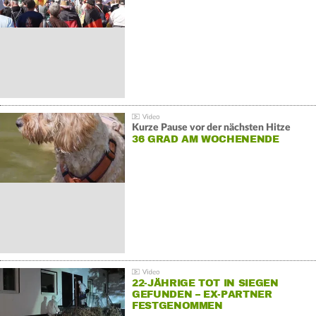
GEGENDEMONSTRATIONEN
Kurze Pause vor der nächsten Hitze
36 GRAD AM WOCHENENDE
22-JÄHRIGE TOT IN SIEGEN
GEFUNDEN – EX-PARTNER
FESTGENOMMEN