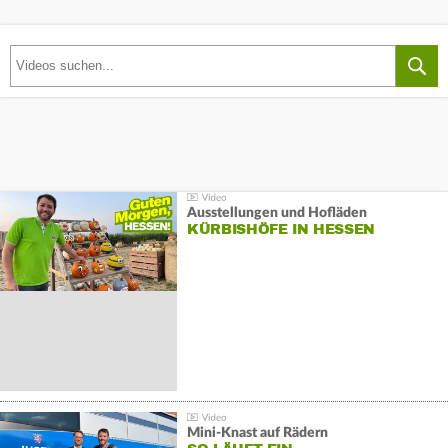
Ausstellungen und Hofläden
KÜRBISHÖFE IN HESSEN
Mini-Knast auf Rädern