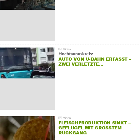
Hochtaunuskreis:
AUTO VON U-BAHN ERFASST –
ZWEI VERLETZTE…
FLEISCHPRODUKTION SINKT –
GEFLÜGEL MIT GRÖSSTEM R
ÜCKGANG