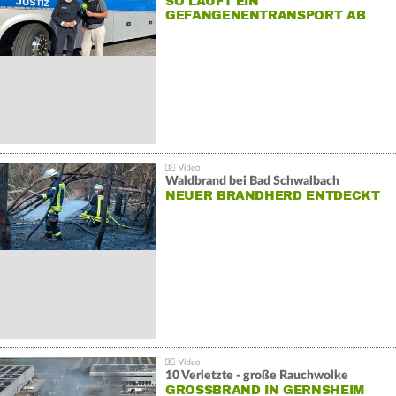
SO LÄUFT EIN
GEFANGENENTRANSPORT AB
Waldbrand bei Bad Schwalbach
NEUER BRANDHERD ENTDECKT
10 Verletzte - große Rauchwolke
GROSSBRAND IN GERNSHEIM E