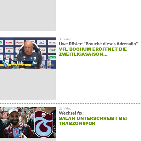
Uwe Rösler: "Brauche dieses Adrenalin"
VFL BOCHUM ERÖFFNET DIE
ZWEITLIGASAISON…
Wechsel fix:
SALAH UNTERSCHREIBT BEI
TRABZONSPOR