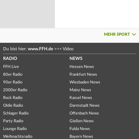
MEHR SPORT
Du bist hier:
www.FFH.de
>>>
Video
RADIO
NEWS
FFH Live
Hessen News
80er Radio
Frankfurt News
90er Radio
Wiesbaden News
2000er Radio
Mainz News
Rock Radio
Kassel News
Oldie Radio
Darmstadt News
Schlager Radio
Offenbach News
Party Radio
Gießen News
Lounge Radio
Fulda News
Weihnachtsradio
Bayern News