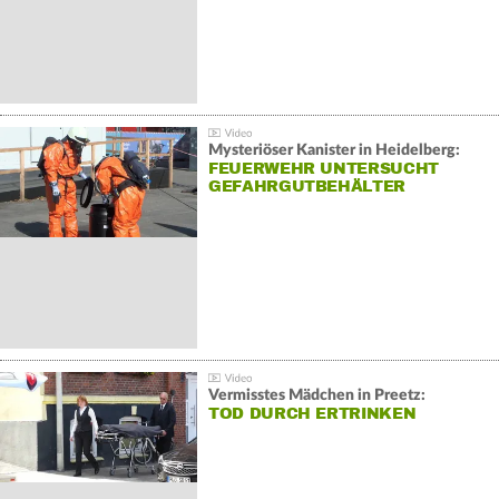
Mysteriöser Kanister in Heidelberg:
FEUERWEHR UNTERSUCHT
GEFAHRGUTBEHÄLTER
Vermisstes Mädchen in Preetz:
TOD DURCH ERTRINKEN