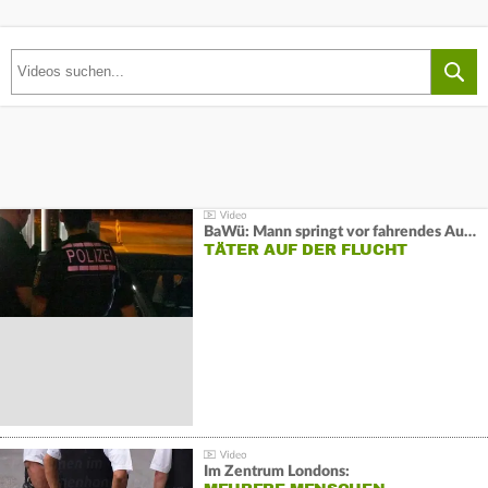
BaWü: Mann springt vor fahrendes Auto und schießt
TÄTER AUF DER FLUCHT
Im Zentrum Londons: