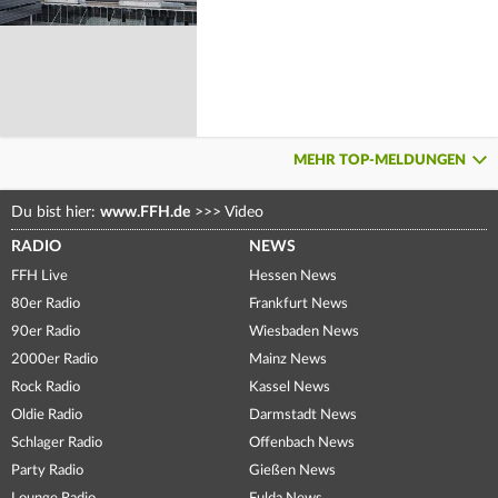
MEHR TOP-MELDUNGEN
Du bist hier:
www.FFH.de
>>>
Video
RADIO
NEWS
FFH Live
Hessen News
80er Radio
Frankfurt News
90er Radio
Wiesbaden News
2000er Radio
Mainz News
Rock Radio
Kassel News
Oldie Radio
Darmstadt News
Schlager Radio
Offenbach News
Party Radio
Gießen News