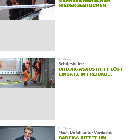
MEHRERE MENSCHEN
NIEDERGESTOCHEN
Schriesheim:
CHLORGASAUSTRITT LÖST
EINSATZ IN FREIBAD…
Nach Unfall unter Verdacht:
BAREISS BITTET UM E