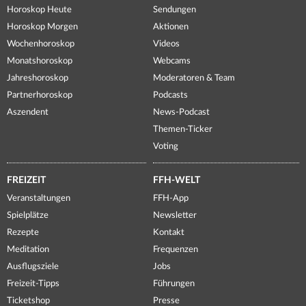
Horoskop Heute
Sendungen
Horoskop Morgen
Aktionen
Wochenhoroskop
Videos
Monatshoroskop
Webcams
Jahreshoroskop
Moderatoren & Team
Partnerhoroskop
Podcasts
Aszendent
News-Podcast
Themen-Ticker
Voting
FREIZEIT
FFH-WELT
Veranstaltungen
FFH-App
Spielplätze
Newsletter
Rezepte
Kontakt
Meditation
Frequenzen
Ausflugsziele
Jobs
Freizeit-Tipps
Führungen
Ticketshop
Presse