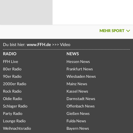
MEHR SPORT
Du bist hier:
www.FFH.de
>>>
Video
RADIO
NEWS
FFH Live
Hessen News
80er Radio
Frankfurt News
90er Radio
Wiesbaden News
2000er Radio
Mainz News
Rock Radio
Kassel News
Oldie Radio
Darmstadt News
Schlager Radio
Offenbach News
Party Radio
Gießen News
Lounge Radio
Fulda News
Weihnachtsradio
Bayern News