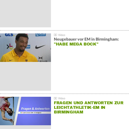
Neugebauer vor EM in Birmingham:
"HABE MEGA BOCK"
FRAGEN UND ANTWORTEN ZUR
LEICHTATHLETIK-EM IN
BIRMINGHAM