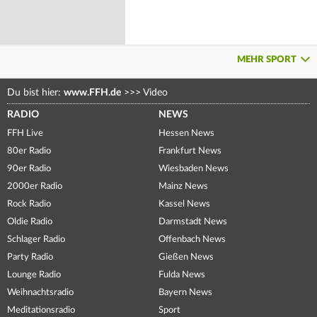
MEHR SPORT
Du bist hier:
www.FFH.de
>>>
Video
RADIO
NEWS
FFH Live
Hessen News
80er Radio
Frankfurt News
90er Radio
Wiesbaden News
2000er Radio
Mainz News
Rock Radio
Kassel News
Oldie Radio
Darmstadt News
Schlager Radio
Offenbach News
Party Radio
Gießen News
Lounge Radio
Fulda News
Weihnachtsradio
Bayern News
Meditationsradio
Sport