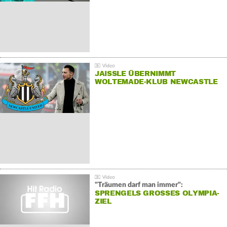
JAISSLE ÜBERNIMMT
WOLTEMADE-KLUB NEWCASTLE
"Träumen darf man immer":
SPRENGELS GROSSES OLYMPIA-Z
IEL