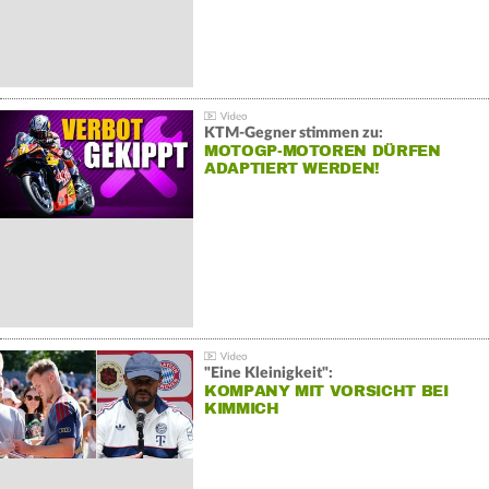
KTM-Gegner stimmen zu:
MOTOGP-MOTOREN DÜRFEN
ADAPTIERT WERDEN!
"Eine Kleinigkeit":
KOMPANY MIT VORSICHT BEI
KIMMICH