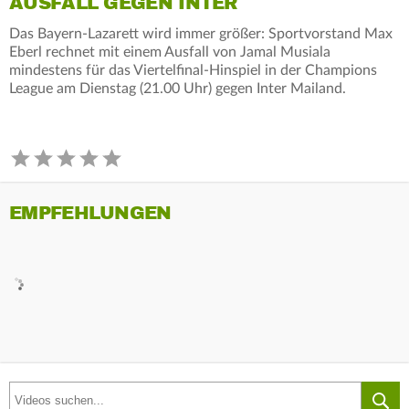
AUSFALL GEGEN INTER
Das Bayern-Lazarett wird immer größer: Sportvorstand Max
Eberl rechnet mit einem Ausfall von Jamal Musiala
mindestens für das Viertelfinal-Hinspiel in der Champions
League am Dienstag (21.00 Uhr) gegen Inter Mailand.
EMPFEHLUNGEN