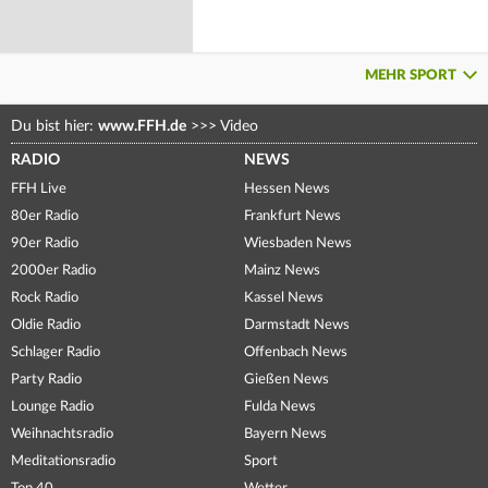
MEHR SPORT
Du bist hier:
www.FFH.de
>>>
Video
RADIO
NEWS
FFH Live
Hessen News
80er Radio
Frankfurt News
90er Radio
Wiesbaden News
2000er Radio
Mainz News
Rock Radio
Kassel News
Oldie Radio
Darmstadt News
Schlager Radio
Offenbach News
Party Radio
Gießen News
Lounge Radio
Fulda News
Weihnachtsradio
Bayern News
Meditationsradio
Sport