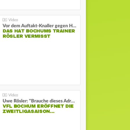
Vor dem Auftakt-Knaller gegen Hertha:
DAS HAT BOCHUMS TRAINER
RÖSLER VERMISST
Uwe Rösler: "Brauche dieses Adrenalin"
VFL BOCHUM ERÖFFNET DIE
ZWEITLIGASAISON…