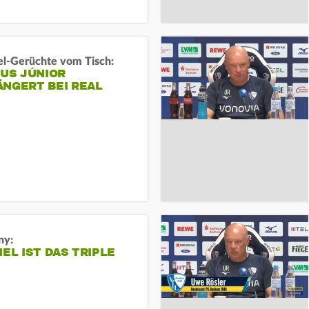
l-Gerüchte vom Tisch:
IUS JÚNIOR
ÄNGERT BEI REAL
ny:
IEL IST DAS TRIPLE