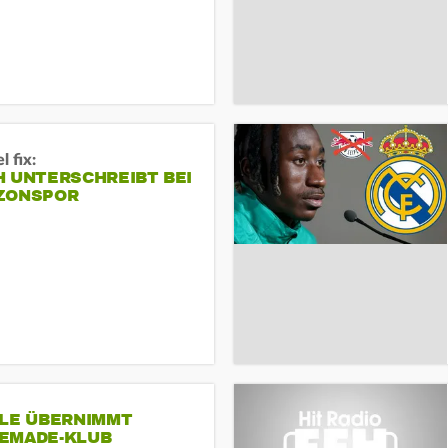
 fix:
H UNTERSCHREIBT BEI
ZONSPOR
SLE ÜBERNIMMT
EMADE-KLUB