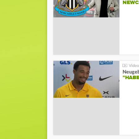
NEWC
"HAB