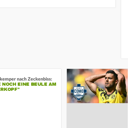
kemper nach Zeckenbiss:
 NOCH EINE BEULE AM
ERKOPF"