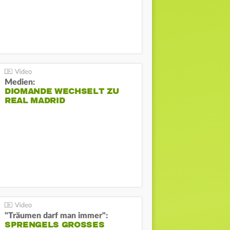
Medien:
DIOMANDE WECHSELT ZU
REAL MADRID
"Träumen darf man immer":
SPRENGELS GROSSES O