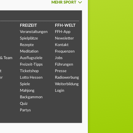
MEHR SPORT
FREIZEIT
FFH-WELT
Veranstaltungen
FFH-App
Spielplätze
Newsletter
Rezepte
Kontakt
Meditation
Frequenzen
 & Team
Ausflugsziele
Jobs
Freizeit-Tipps
Führungen
t
Ticketshop
Presse
er
Lotto Hessen
Radiowerbung
Spiele
Weiterbildung
Mahjong
Login
Backgammon
Quiz
Partys