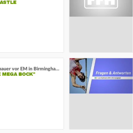
ASTLE
Neugebauer vor EM in Birmingham:
E MEGA BOCK"