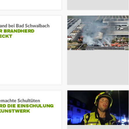
and bei Bad Schwalbach
R BRANDHERD
ECKT
machte Schultüten
RD DIE EINSCHULUNG
KUNSTWERK