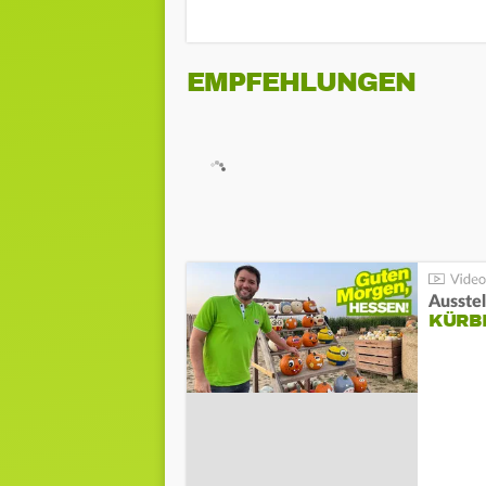
EMPFEHLUNGEN
Ausste
KÜRB