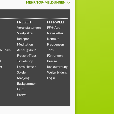
MEHR TOP-MELDUNGEN
FREIZEIT
FFH-WELT
Veranstaltungen
FFH-App
Spielplätze
Newsletter
Rezepte
Kontakt
Meditation
Frequenzen
 & Team
Ausflugsziele
Jobs
Freizeit-Tipps
Führungen
t
Ticketshop
Presse
er
Lotto Hessen
Radiowerbung
Spiele
Weiterbildung
Mahjong
Login
Backgammon
Quiz
Partys