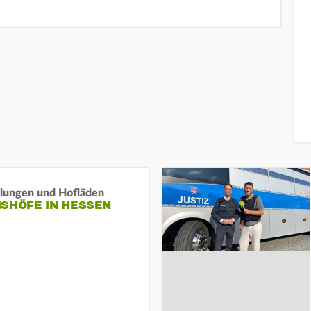
llungen und Hofläden
ISHÖFE IN HESSEN