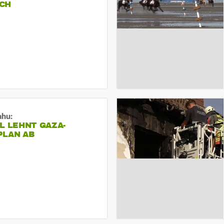
CH
ahu:
L LEHNT GAZA-
PLAN AB