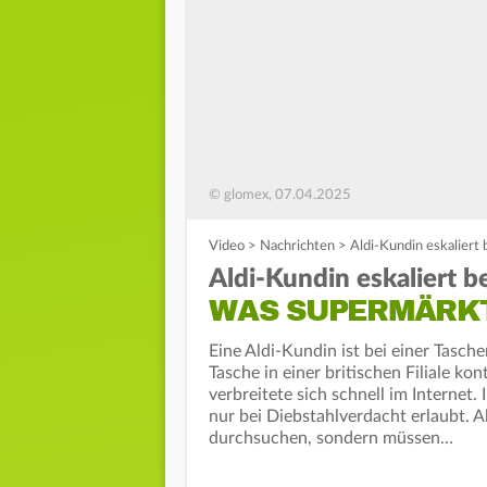
© glomex, 07.04.2025
Video
>
Nachrichten
>
Aldi-Kundin eskaliert
Aldi-Kundin eskaliert b
WAS SUPERMÄRKT
Eine Aldi-Kundin ist bei einer Tasche
Tasche in einer britischen Filiale ko
verbreitete sich schnell im Internet
nur bei Diebstahlverdacht erlaubt. A
durchsuchen, sondern müssen…