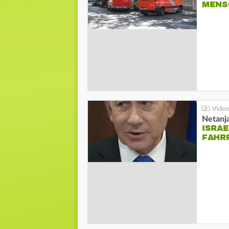
MENS
Netanj
ISRAE
FAHR