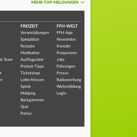
MEHR TOP-MELDUNGEN
FREIZEIT
FFH-WELT
Veranstaltungen
FFH-App
Spielplätze
Newsletter
Rezepte
Kontakt
Meditation
Frequenzen
 & Team
Ausflugsziele
Jobs
Freizeit-Tipps
Führungen
t
Ticketshop
Presse
er
Lotto Hessen
Radiowerbung
Spiele
Weiterbildung
Mahjong
Login
Backgammon
Quiz
Partys