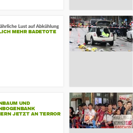
ährliche Lust auf Abkühlung
LICH MEHR BADETOTE
NBAUM UND
NBOGENBANK
NERN JETZT AN TERROR
CSD