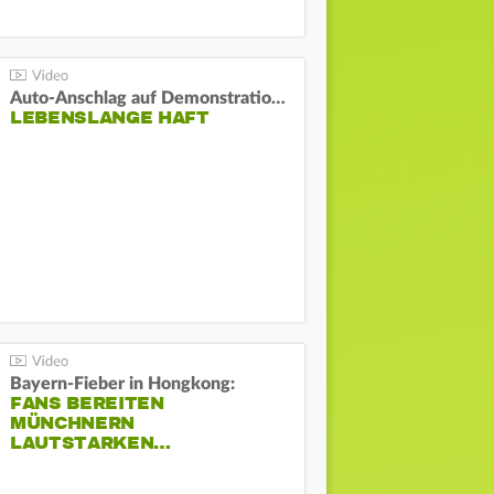
Auto-Anschlag auf Demonstration in München:
LEBENSLANGE HAFT
Bayern-Fieber in Hongkong:
FANS BEREITEN
MÜNCHNERN
LAUTSTARKEN…