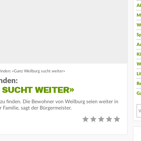
A
Mu
Wi
Sp
A
K
W
inden: «Ganz Weilburg sucht weiter»
Li
nden:
Re
 SUCHT WEITER»
G
 zu finden. Die Bewohner von Weilburg seien weiter in
Familie, sagt der Bürgermeister.