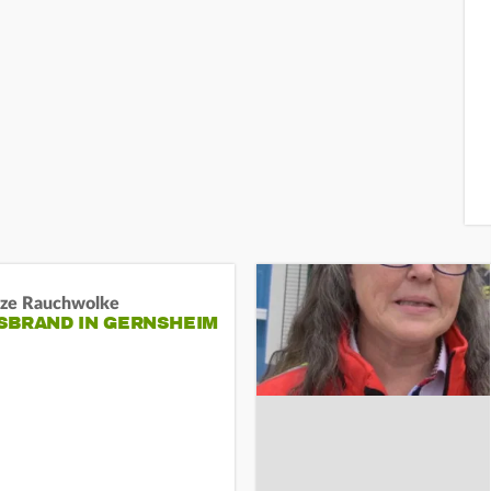
ze Rauchwolke
BRAND IN GERNSHEIM