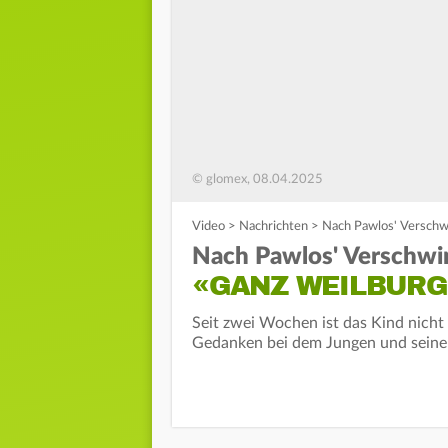
© glomex, 08.04.2025
Video
>
Nachrichten
>
Nach Pawlos' Verschw
Nach Pawlos' Verschwi
«GANZ WEILBURG
Seit zwei Wochen ist das Kind nicht
Gedanken bei dem Jungen und seiner 