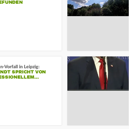
EFUNDEN
-Vorfall in Leipzig:
INDT SPRICHT VON
ESSIONELLEM…