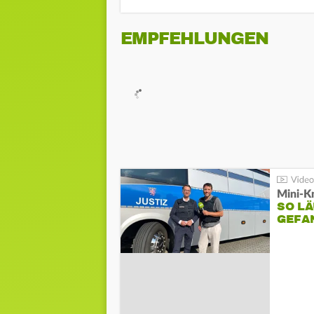
EMPFEHLUNGEN
Mini-K
SO LÄ
GEFA