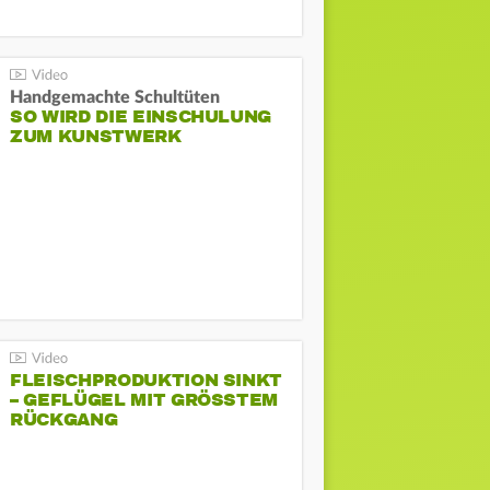
Handgemachte Schultüten
SO WIRD DIE EINSCHULUNG
ZUM KUNSTWERK
FLEISCHPRODUKTION SINKT
– GEFLÜGEL MIT GRÖSSTEM R
ÜCKGANG