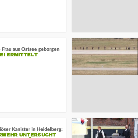
e Frau aus Ostsee geborgen
EI ERMITTELT
öser Kanister in Heidelberg:
RWEHR UNTERSUCHT