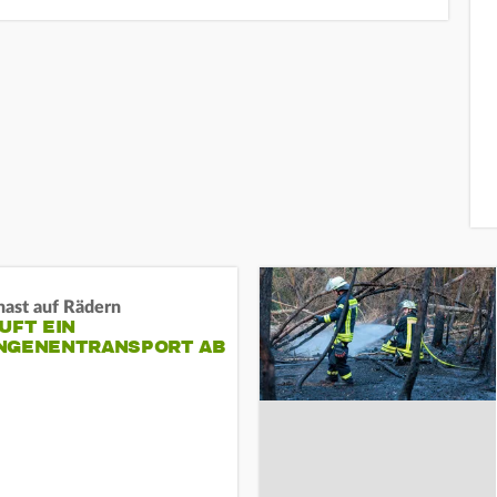
nast auf Rädern
UFT EIN
NGENENTRANSPORT AB