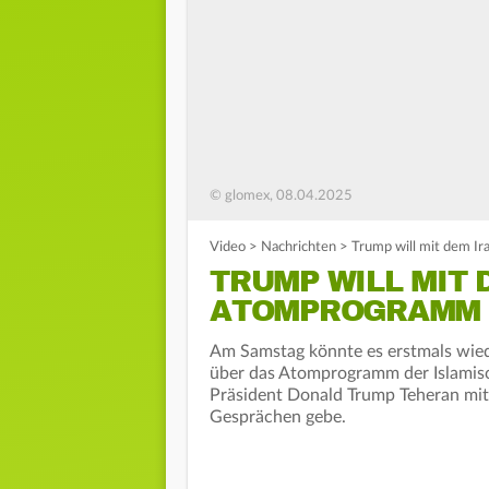
© glomex, 08.04.2025
Video
>
Nachrichten
>
Trump will mit dem I
TRUMP WILL MIT 
ATOMPROGRAMM 
Am Samstag könnte es erstmals wie
über das Atomprogramm der Islamisc
Präsident Donald Trump Teheran mit 
Gesprächen gebe.