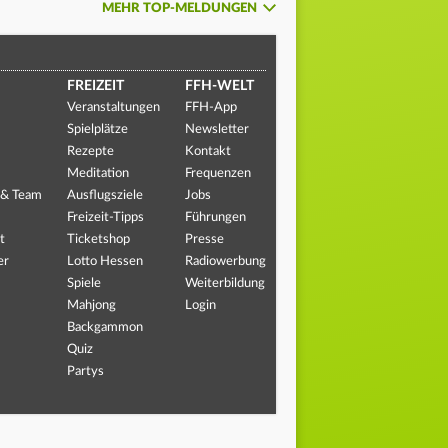
MEHR TOP-MELDUNGEN
FREIZEIT
FFH-WELT
Veranstaltungen
FFH-App
Spielplätze
Newsletter
Rezepte
Kontakt
Meditation
Frequenzen
 & Team
Ausflugsziele
Jobs
Freizeit-Tipps
Führungen
t
Ticketshop
Presse
er
Lotto Hessen
Radiowerbung
Spiele
Weiterbildung
Mahjong
Login
Backgammon
Quiz
Partys