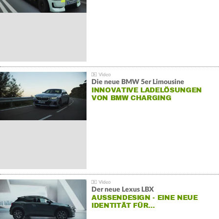
Die neue BMW 5er Limousine
INNOVATIVE LADELÖSUNGEN
VON BMW CHARGING
Der neue Lexus LBX
AUSSENDESIGN - EINE NEUE I
DENTITÄT FÜR…