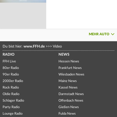
MEHR AUTO
Du bist hier:
www.FFH.de
>>>
Video
RADIO
NEWS
FFH Live
Hessen News
80er Radio
Frankfurt News
90er Radio
Wiesbaden News
2000er Radio
Mainz News
Rock Radio
Kassel News
Oldie Radio
Darmstadt News
Schlager Radio
Offenbach News
Party Radio
Gießen News
Lounge Radio
Fulda News