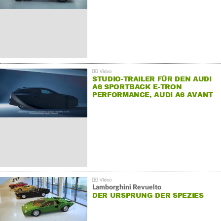
STUDIO-TRAILER FÜR DEN AUDI
A6 SPORTBACK E-TRON
PERFORMANCE, AUDI A6 AVANT
E-TRON PERFORMANCE UND
AUDI S6 SPORTBACK E-TRON.
Lamborghini Revuelto
DER URSPRUNG DER SPEZIES