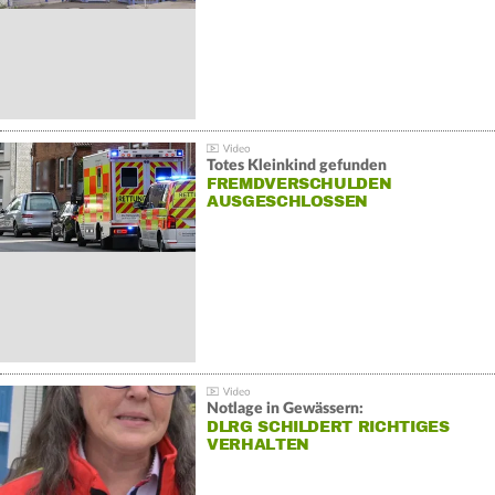
Totes Kleinkind gefunden
FREMDVERSCHULDEN
AUSGESCHLOSSEN
Notlage in Gewässern:
DLRG SCHILDERT RICHTIGES
VERHALTEN