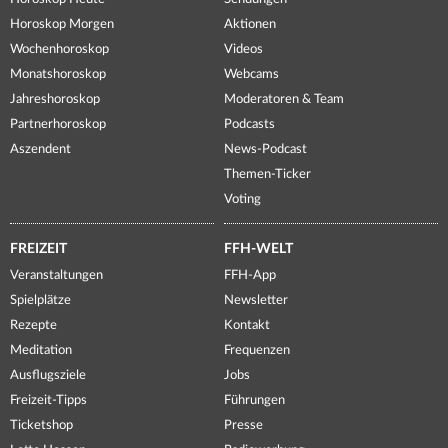
Horoskop Morgen
Aktionen
Wochenhoroskop
Videos
Monatshoroskop
Webcams
Jahreshoroskop
Moderatoren & Team
Partnerhoroskop
Podcasts
Aszendent
News-Podcast
Themen-Ticker
Voting
FREIZEIT
FFH-WELT
Veranstaltungen
FFH-App
Spielplätze
Newsletter
Rezepte
Kontakt
Meditation
Frequenzen
Ausflugsziele
Jobs
Freizeit-Tipps
Führungen
Ticketshop
Presse