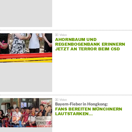
AHORNBAUM UND
REGENBOGENBANK ERINNERN
JETZT AN TERROR BEIM CSD
Bayern-Fieber in Hongkong:
FANS BEREITEN MÜNCHNERN
LAUTSTARKEN…