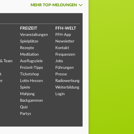
MEHR TOP-MELDUNGEN
FREIZEIT
FFH-WELT
Veranstaltungen
FFH-App
Spielplätze
Newsletter
Rezepte
Kontakt
Meditation
Frequenzen
 & Team
Ausflugsziele
Jobs
Freizeit-Tipps
Führungen
t
Ticketshop
Presse
er
Lotto Hessen
Radiowerbung
Spiele
Weiterbildung
Mahjong
Login
Backgammon
Quiz
Partys