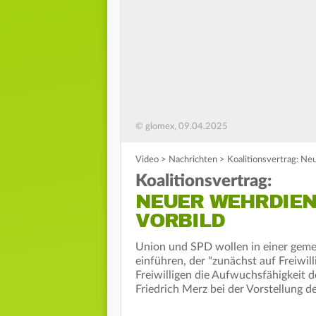
© glomex, 09.04.2025
Video
>
Nachrichten
>
Koalitionsvertrag: N
Koalitionsvertrag:
NEUER WEHRDIEN
VORBILD
Union und SPD wollen in einer geme
einführen, der "zunächst auf Freiwill
Freiwilligen die Aufwuchsfähigkei
Friedrich Merz bei der Vorstellung de