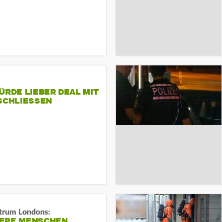
ÜRDE LIEBER DEAL MIT
SCHLIESSEN
trum Londons:
ERE MENSCHEN