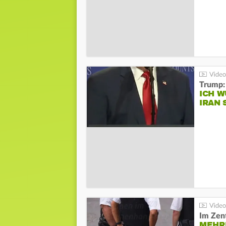
Trump:
ICH W
IRAN 
Im Zen
MEHR