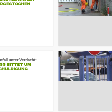
ERGESTOCHEN
fall unter Verdacht:
SS BITTET UM E
HULDIGUNG