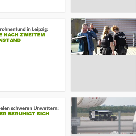
rohnenfund in Leipzig:
E NACH ZWEITEM
NSTAND
ielen schweren Unwettern:
ER BERUHIGT SICH