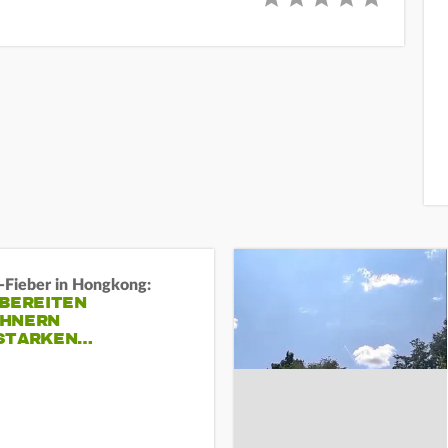
-Fieber in Hongkong:
 BEREITEN
HNERN
STARKEN…