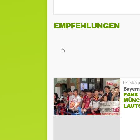
EMPFEHLUNGEN
Bayern
FANS
MÜNC
LAUT