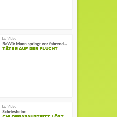
BaWü: Mann springt vor fahrendes Auto und schießt
TÄTER AUF DER FLUCHT
Schriesheim:
CHLORGASAUSTRITT LÖST