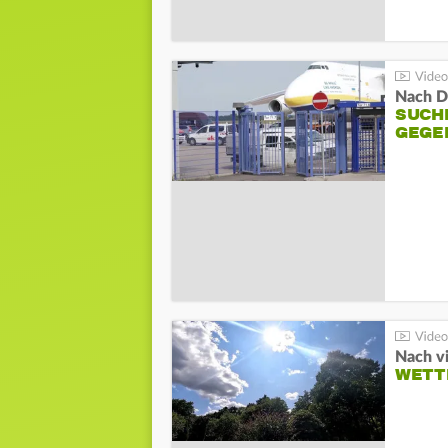
Nach D
SUCH
GEGE
Nach v
WETT