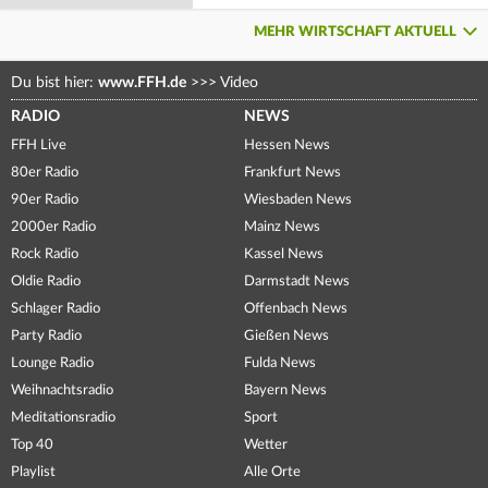
MEHR WIRTSCHAFT AKTUELL
Du bist hier:
www.FFH.de
>>>
Video
RADIO
NEWS
FFH Live
Hessen News
80er Radio
Frankfurt News
90er Radio
Wiesbaden News
2000er Radio
Mainz News
Rock Radio
Kassel News
Oldie Radio
Darmstadt News
Schlager Radio
Offenbach News
Party Radio
Gießen News
Lounge Radio
Fulda News
Weihnachtsradio
Bayern News
Meditationsradio
Sport
Top 40
Wetter
Playlist
Alle Orte