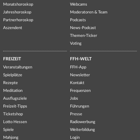
Monatshoroskop
Webcams
Jahreshoroskop
Moderatoren & Team
Partnerhoroskop
Podcasts
Aszendent
News-Podcast
Themen-Ticker
Voting
FREIZEIT
FFH-WELT
Veranstaltungen
FFH-App
Spielplätze
Newsletter
Rezepte
Kontakt
Meditation
Frequenzen
Ausflugsziele
Jobs
Freizeit-Tipps
Führungen
Ticketshop
Presse
Lotto Hessen
Radiowerbung
Spiele
Weiterbildung
Mahjong
Login