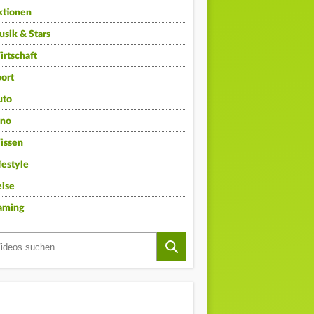
ktionen
sik & Stars
rtschaft
ort
uto
ino
issen
festyle
ise
aming