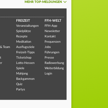
MEHR TOP-MELDUNGEN
FREIZEIT
FFH-WELT
Veranstaltungen
FFH-App
Spielplätze
Newsletter
Rezepte
Kontakt
Meditation
Frequenzen
 & Team
Ausflugsziele
Jobs
Freizeit-Tipps
Führungen
t
Ticketshop
Presse
er
Lotto Hessen
Radiowerbung
Spiele
Weiterbildung
Mahjong
Login
Backgammon
Quiz
Partys