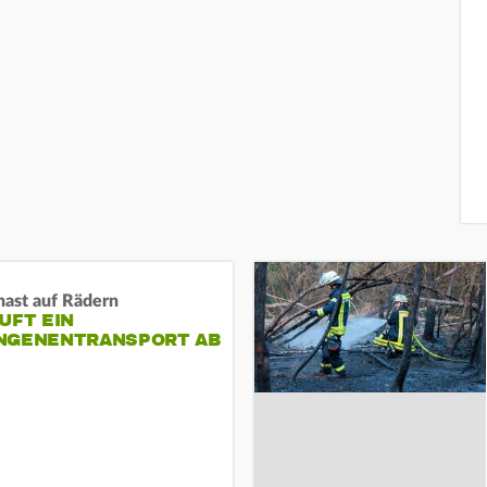
nast auf Rädern
UFT EIN
NGENENTRANSPORT AB