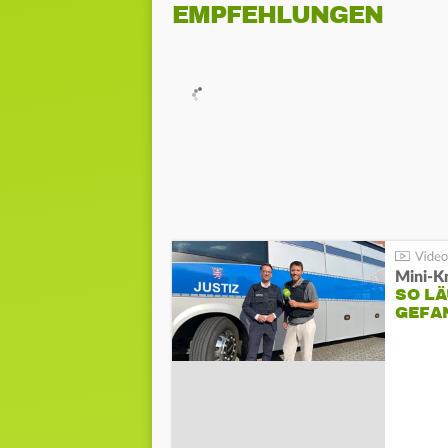
EMPFEHLUNGEN
Mini-K
SO LÄ
GEFA