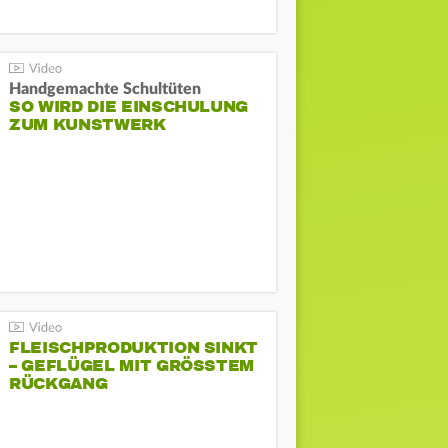
Handgemachte Schultüten
SO WIRD DIE EINSCHULUNG
ZUM KUNSTWERK
FLEISCHPRODUKTION SINKT
– GEFLÜGEL MIT GRÖSSTEM R
ÜCKGANG