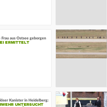
e Frau aus Ostsee geborgen
EI ERMITTELT
öser Kanister in Heidelberg:
RWEHR UNTERSUCHT