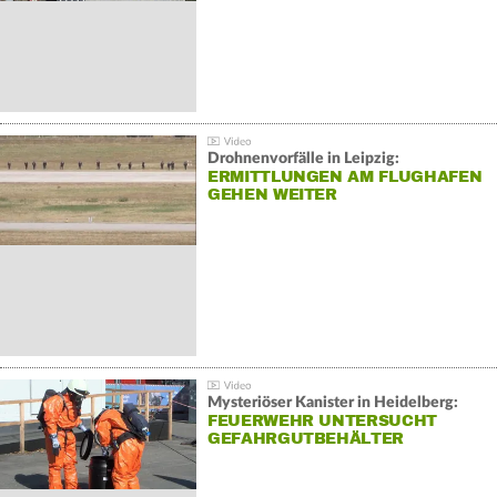
Drohnenvorfälle in Leipzig:
ERMITTLUNGEN AM FLUGHAFEN
GEHEN WEITER
Mysteriöser Kanister in Heidelberg:
FEUERWEHR UNTERSUCHT
GEFAHRGUTBEHÄLTER