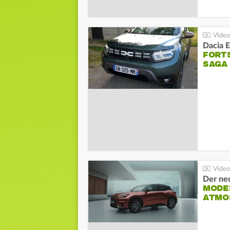
Dacia 
FORT
SAGA
Der ne
MODEL
ATMO