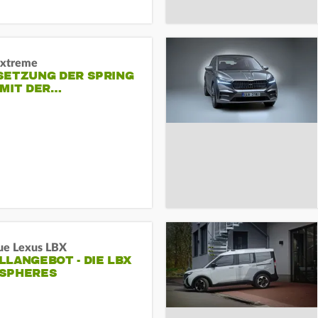
Extreme
SETZUNG DER SPRING
 MIT DER…
ue Lexus LBX
LANGEBOT - DIE LBX
SPHERES