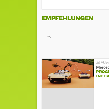
EMPFEHLUNGEN
Merced
PROG
INTE