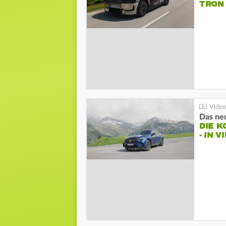
TRON
DIE 
- IN 