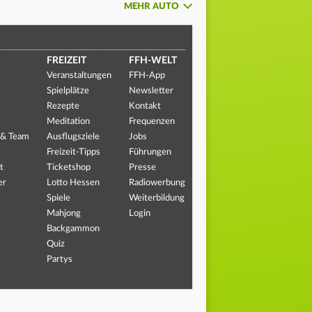
MEHR AUTO
FREIZEIT
FFH-WELT
Veranstaltungen
FFH-App
Spielplätze
Newsletter
Rezepte
Kontakt
Meditation
Frequenzen
 & Team
Ausflugsziele
Jobs
Freizeit-Tipps
Führungen
t
Ticketshop
Presse
er
Lotto Hessen
Radiowerbung
Spiele
Weiterbildung
Mahjong
Login
Backgammon
Quiz
Partys