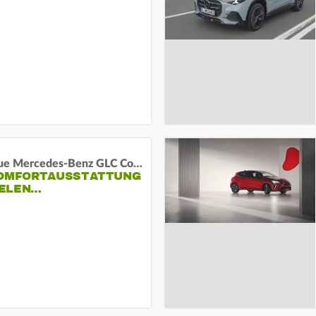
Das neue Mercedes-Benz GLC Coupé
KOMFORTAUSSTATTUNG
VIELEN…