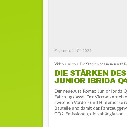
© glomex, 11.04.2025
Video
>
Auto
>
Die Stärken des neuen Alfa R
DIE STÄRKEN DE
JUNIOR IBRIDA Q
Der neue Alfa Romeo Junior Ibrida Q
Fahrzeugklasse. Der Vierradantrieb
zwischen Vorder- und Hinterachse red
Bauteile und damit das Fahrzeuggewi
CO2-Emissionen, die abhängig von…