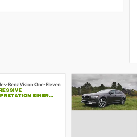
es-Benz Vision One-Eleven
RESSIVE
RPRETATION EINER…