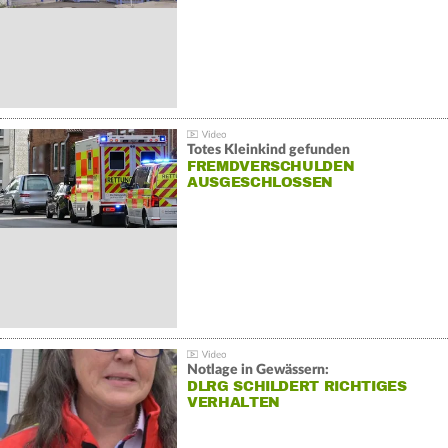
Totes Kleinkind gefunden
FREMDVERSCHULDEN
AUSGESCHLOSSEN
Notlage in Gewässern:
DLRG SCHILDERT RICHTIGES
VERHALTEN