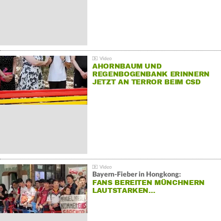
AHORNBAUM UND
REGENBOGENBANK ERINNERN
JETZT AN TERROR BEIM CSD
Bayern-Fieber in Hongkong:
FANS BEREITEN MÜNCHNERN
LAUTSTARKEN…