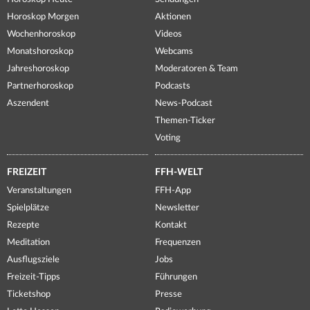
Horoskop Morgen
Aktionen
Wochenhoroskop
Videos
Monatshoroskop
Webcams
Jahreshoroskop
Moderatoren & Team
Partnerhoroskop
Podcasts
Aszendent
News-Podcast
Themen-Ticker
Voting
FREIZEIT
FFH-WELT
Veranstaltungen
FFH-App
Spielplätze
Newsletter
Rezepte
Kontakt
Meditation
Frequenzen
Ausflugsziele
Jobs
Freizeit-Tipps
Führungen
Ticketshop
Presse