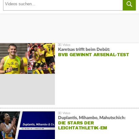
Karetsas trifft beim Debüt:
BVB GEWINNT ARSENAL-TEST
Duplantis, Mihambo, Mahutschich:
DIE STARS DER
LEICHTATHLETIK-EM