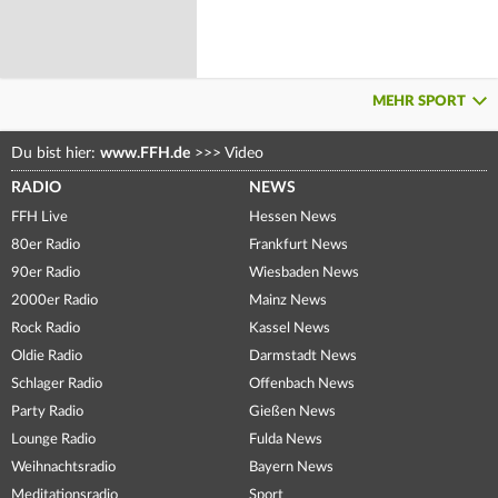
MEHR SPORT
Du bist hier:
www.FFH.de
>>>
Video
RADIO
NEWS
FFH Live
Hessen News
80er Radio
Frankfurt News
90er Radio
Wiesbaden News
2000er Radio
Mainz News
Rock Radio
Kassel News
Oldie Radio
Darmstadt News
Schlager Radio
Offenbach News
Party Radio
Gießen News
Lounge Radio
Fulda News
Weihnachtsradio
Bayern News
Meditationsradio
Sport