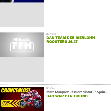
DAS TEAM DER ISERLOHN
ROOSTERS 26/27
Marc Marquez kassiert MotoGP-Sprint-Schlappe:
DAS WAR DER GRUND