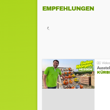
EMPFEHLUNGEN
Ausste
KÜRB