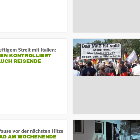
ftigem Streit mit Italien:
IEN KONTROLLIERT
AUCH REISENDE
ause vor der nächsten Hitze
RAD AM WOCHENENDE