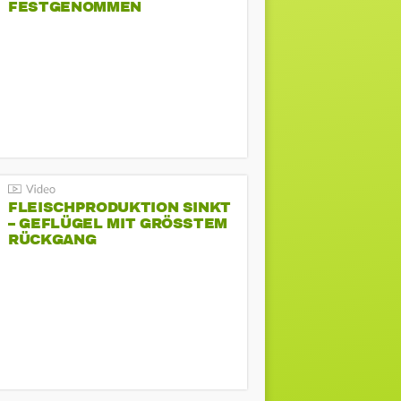
FESTGENOMMEN
FLEISCHPRODUKTION SINKT
– GEFLÜGEL MIT GRÖSSTEM R
ÜCKGANG