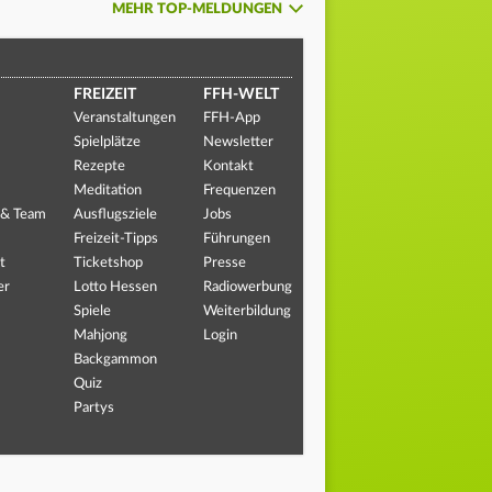
MEHR TOP-MELDUNGEN
FREIZEIT
FFH-WELT
Veranstaltungen
FFH-App
Spielplätze
Newsletter
Rezepte
Kontakt
Meditation
Frequenzen
 & Team
Ausflugsziele
Jobs
Freizeit-Tipps
Führungen
t
Ticketshop
Presse
er
Lotto Hessen
Radiowerbung
Spiele
Weiterbildung
Mahjong
Login
Backgammon
Quiz
Partys