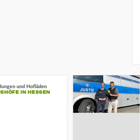
llungen und Hofläden
ISHÖFE IN HESSEN