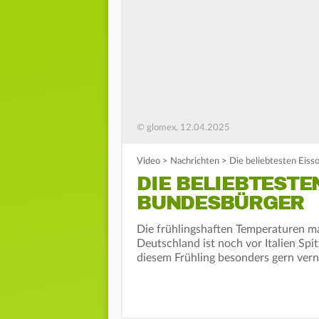
© glomex, 12.04.2025
Video
>
Nachrichten
>
Die beliebtesten Eiss
DIE BELIEBTESTE
BUNDESBÜRGER
Die frühlingshaften Temperaturen ma
Deutschland ist noch vor Italien Spi
diesem Frühling besonders gern verna