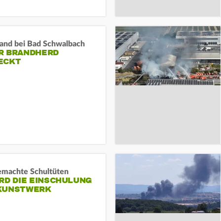
and bei Bad Schwalbach
R BRANDHERD
ECKT
machte Schultüten
RD DIE EINSCHULUNG
KUNSTWERK