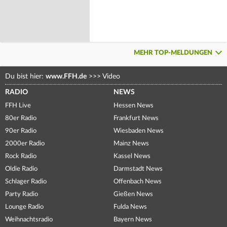
MEHR TOP-MELDUNGEN
Du bist hier:
www.FFH.de
>>>
Video
RADIO
NEWS
FFH Live
Hessen News
80er Radio
Frankfurt News
90er Radio
Wiesbaden News
2000er Radio
Mainz News
Rock Radio
Kassel News
Oldie Radio
Darmstadt News
Schlager Radio
Offenbach News
Party Radio
Gießen News
Lounge Radio
Fulda News
Weihnachtsradio
Bayern News