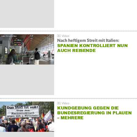
Nach heftigem Streit mit Italien:
SPANIEN KONTROLLIERT NUN
AUCH REISENDE
KUNDGEBUNG GEGEN DIE
BUNDESREGIERUNG IN PLAUEN
– MEHRERE
GEGENDEMONSTRATIONEN