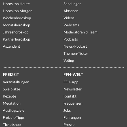
Horoskop Heute
Sendungen
Horoskop Morgen
Aktionen
Wochenhoroskop
Videos
Monatshoroskop
Webcams
Jahreshoroskop
Moderatoren & Team
Partnerhoroskop
Podcasts
Aszendent
News-Podcast
Themen-Ticker
Voting
FREIZEIT
FFH-WELT
Veranstaltungen
FFH-App
Spielplätze
Newsletter
Rezepte
Kontakt
Meditation
Frequenzen
Ausflugsziele
Jobs
Freizeit-Tipps
Führungen
Ticketshop
Presse