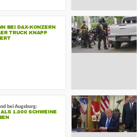
NN BEI DAX-KONZERN
LER TRUCK KNAPP
IERT
and bei Augsburg:
ALS 1.000 SCHWEINE
BEN