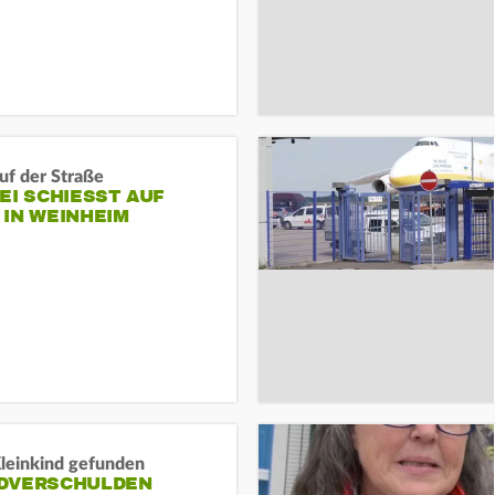
auf der Straße
EI SCHIESST AUF M
N WEINHEIM
Kleinkind gefunden
DVERSCHULDEN