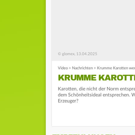
© glomex, 13.04.2025
Video
>
Nachrichten
>
Krumme Karotten werd
KRUMME KAROTT
Karotten, die nicht der Norm entspre
dem Schönheitsideal entsprechen. W
Erzeuger?