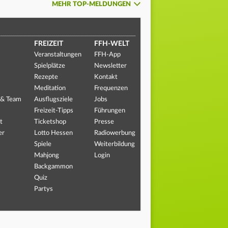
MEHR TOP-MELDUNGEN
FREIZEIT
FFH-WELT
Veranstaltungen
FFH-App
Spielplätze
Newsletter
Rezepte
Kontakt
Meditation
Frequenzen
 & Team
Ausflugsziele
Jobs
Freizeit-Tipps
Führungen
t
Ticketshop
Presse
er
Lotto Hessen
Radiowerbung
Spiele
Weiterbildung
Mahjong
Login
Backgammon
Quiz
Partys