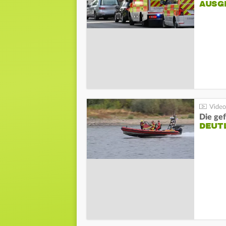
AUSG
Die gef
DEUT