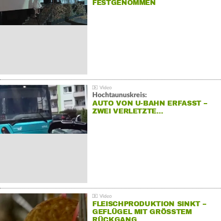
FESTGENOMMEN
Hochtaunuskreis:
AUTO VON U-BAHN ERFASST –
ZWEI VERLETZTE…
FLEISCHPRODUKTION SINKT –
GEFLÜGEL MIT GRÖSSTEM R
ÜCKGANG