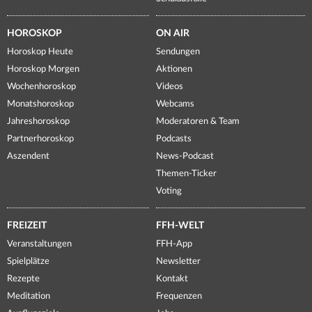
HOROSKOP
ON AIR
Horoskop Heute
Sendungen
Horoskop Morgen
Aktionen
Wochenhoroskop
Videos
Monatshoroskop
Webcams
Jahreshoroskop
Moderatoren & Team
Partnerhoroskop
Podcasts
Aszendent
News-Podcast
Themen-Ticker
Voting
FREIZEIT
FFH-WELT
Veranstaltungen
FFH-App
Spielplätze
Newsletter
Rezepte
Kontakt
Meditation
Frequenzen