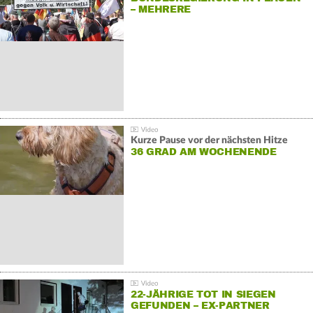
– MEHRERE
GEGENDEMONSTRATIONEN
Kurze Pause vor der nächsten Hitze
36 GRAD AM WOCHENENDE
22-JÄHRIGE TOT IN SIEGEN
GEFUNDEN – EX-PARTNER