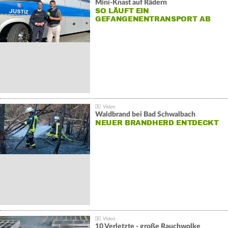
Mini-Knast auf Rädern
SO LÄUFT EIN
GEFANGENENTRANSPORT AB
Waldbrand bei Bad Schwalbach
NEUER BRANDHERD ENTDECKT
10 Verletzte - große Rauchwolke