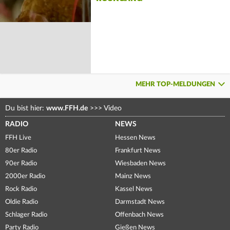
MEHR TOP-MELDUNGEN
Du bist hier:
www.FFH.de
>>>
Video
RADIO
NEWS
FFH Live
Hessen News
80er Radio
Frankfurt News
90er Radio
Wiesbaden News
2000er Radio
Mainz News
Rock Radio
Kassel News
Oldie Radio
Darmstadt News
Schlager Radio
Offenbach News
Party Radio
Gießen News