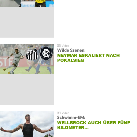
Wilde Szenen:
NEYMAR ESKALIERT NACH
POKALSIEG
Schwimm-EM:
WELLBROCK AUCH ÜBER FÜNF
KILOMETER…