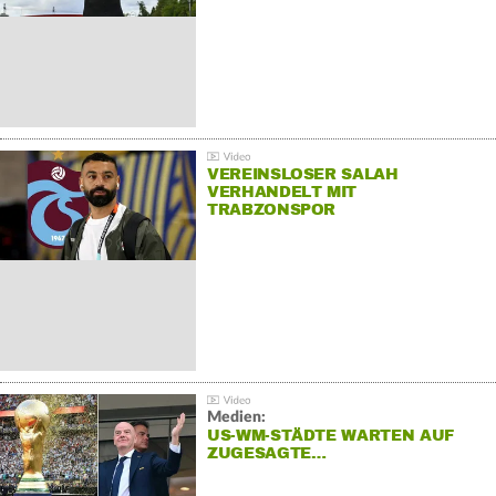
VEREINSLOSER SALAH
VERHANDELT MIT
TRABZONSPOR
Medien:
US-WM-STÄDTE WARTEN AUF
ZUGESAGTE…