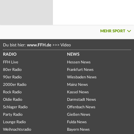
MEHR SPORT
Du bist hier:
www.FFH.de
>>>
Video
RADIO
NEWS
FFH Live
Hessen News
80er Radio
Frankfurt News
90er Radio
Wiesbaden News
2000er Radio
Mainz News
Rock Radio
Kassel News
Oldie Radio
Darmstadt News
Schlager Radio
Offenbach News
Party Radio
Gießen News
Lounge Radio
Fulda News
Weihnachtsradio
Bayern News