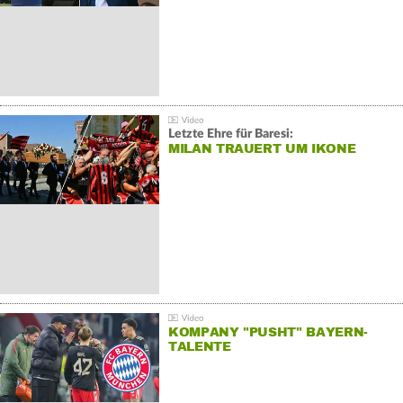
Letzte Ehre für Baresi:
MILAN TRAUERT UM IKONE
KOMPANY "PUSHT" BAYERN-
TALENTE