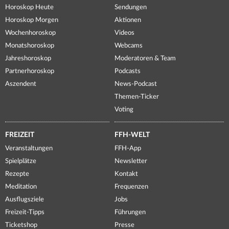
Horoskop Heute
Sendungen
Horoskop Morgen
Aktionen
Wochenhoroskop
Videos
Monatshoroskop
Webcams
Jahreshoroskop
Moderatoren & Team
Partnerhoroskop
Podcasts
Aszendent
News-Podcast
Themen-Ticker
Voting
FREIZEIT
FFH-WELT
Veranstaltungen
FFH-App
Spielplätze
Newsletter
Rezepte
Kontakt
Meditation
Frequenzen
Ausflugsziele
Jobs
Freizeit-Tipps
Führungen
Ticketshop
Presse