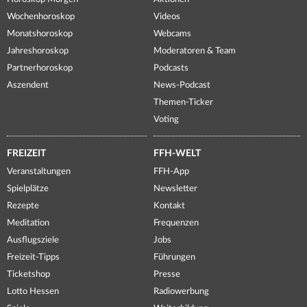
Wochenhoroskop
Videos
Monatshoroskop
Webcams
Jahreshoroskop
Moderatoren & Team
Partnerhoroskop
Podcasts
Aszendent
News-Podcast
Themen-Ticker
Voting
FREIZEIT
FFH-WELT
Veranstaltungen
FFH-App
Spielplätze
Newsletter
Rezepte
Kontakt
Meditation
Frequenzen
Ausflugsziele
Jobs
Freizeit-Tipps
Führungen
Ticketshop
Presse
Lotto Hessen
Radiowerbung