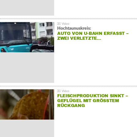
Hochtaunuskreis:
AUTO VON U-BAHN ERFASST –
ZWEI VERLETZTE…
FLEISCHPRODUKTION SINKT –
GEFLÜGEL MIT GRÖSSTEM R
ÜCKGANG