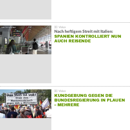
Nach heftigem Streit mit Italien:
SPANIEN KONTROLLIERT NUN
AUCH REISENDE
KUNDGEBUNG GEGEN DIE
BUNDESREGIERUNG IN PLAUEN
– MEHRERE
GEGENDEMONSTRATIONEN