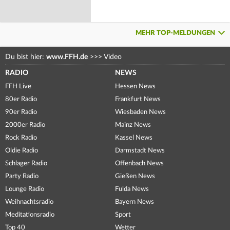
MEHR TOP-MELDUNGEN
Du bist hier:
www.FFH.de
>>>
Video
RADIO
NEWS
FFH Live
Hessen News
80er Radio
Frankfurt News
90er Radio
Wiesbaden News
2000er Radio
Mainz News
Rock Radio
Kassel News
Oldie Radio
Darmstadt News
Schlager Radio
Offenbach News
Party Radio
Gießen News
Lounge Radio
Fulda News
Weihnachtsradio
Bayern News
Meditationsradio
Sport
Top 40
Wetter