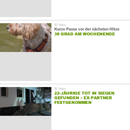
Kurze Pause vor der nächsten Hitze
36 GRAD AM WOCHENENDE
22-JÄHRIGE TOT IN SIEGEN
GEFUNDEN – EX-PARTNER
FESTGENOMMEN