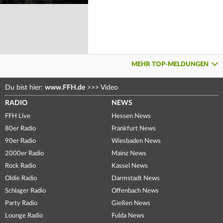
MEHR TOP-MELDUNGEN
Du bist hier:
www.FFH.de
>>>
Video
RADIO
NEWS
FFH Live
Hessen News
80er Radio
Frankfurt News
90er Radio
Wiesbaden News
2000er Radio
Mainz News
Rock Radio
Kassel News
Oldie Radio
Darmstadt News
Schlager Radio
Offenbach News
Party Radio
Gießen News
Lounge Radio
Fulda News