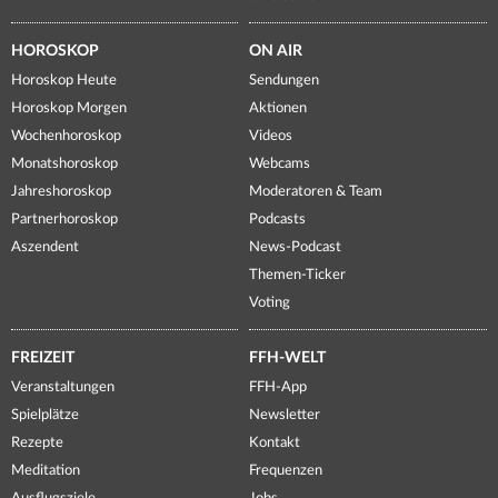
HOROSKOP
ON AIR
Horoskop Heute
Sendungen
Horoskop Morgen
Aktionen
Wochenhoroskop
Videos
Monatshoroskop
Webcams
Jahreshoroskop
Moderatoren & Team
Partnerhoroskop
Podcasts
Aszendent
News-Podcast
Themen-Ticker
Voting
FREIZEIT
FFH-WELT
Veranstaltungen
FFH-App
Spielplätze
Newsletter
Rezepte
Kontakt
Meditation
Frequenzen