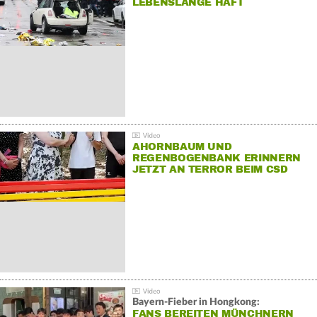
LEBENSLANGE HAFT
AHORNBAUM UND
REGENBOGENBANK ERINNERN
JETZT AN TERROR BEIM CSD
Bayern-Fieber in Hongkong:
FANS BEREITEN MÜNCHNERN