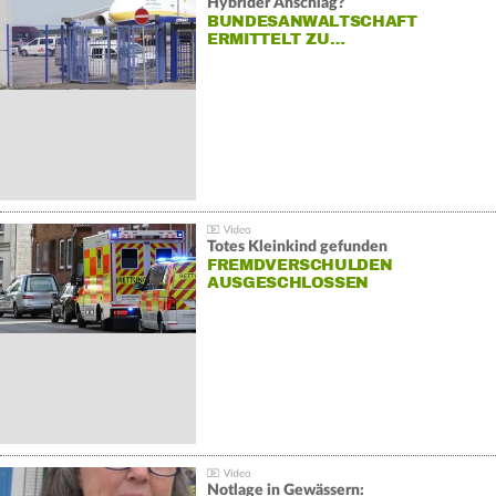
Hybrider Anschlag?
BUNDESANWALTSCHAFT
ERMITTELT ZU…
Totes Kleinkind gefunden
FREMDVERSCHULDEN
AUSGESCHLOSSEN
Notlage in Gewässern: