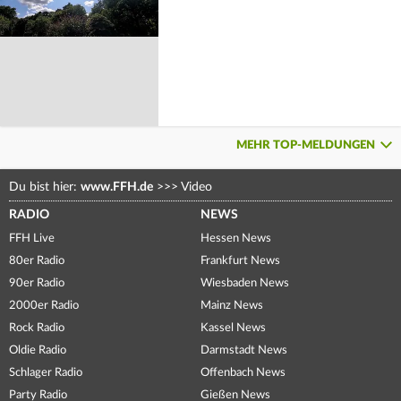
MEHR TOP-MELDUNGEN
Du bist hier:
www.FFH.de
>>>
Video
RADIO
NEWS
FFH Live
Hessen News
80er Radio
Frankfurt News
90er Radio
Wiesbaden News
2000er Radio
Mainz News
Rock Radio
Kassel News
Oldie Radio
Darmstadt News
Schlager Radio
Offenbach News
Party Radio
Gießen News