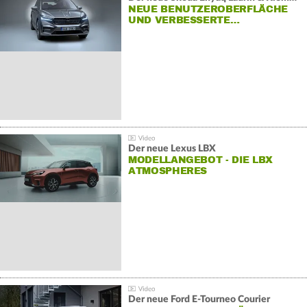
NEUE BENUTZEROBERFLÄCHE
UND VERBESSERTE…
Der neue Lexus LBX
MODELLANGEBOT - DIE LBX
ATMOSPHERES
Der neue Ford E-Tourneo Courier