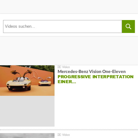
Mercedes-Benz Vision One-Eleven
PROGRESSIVE INTERPRETATION
EINER…