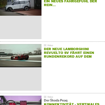
EIN NEUES FAHRGEFÜHL DER
REIN…
DER NEUE LAMBORGHINI
REVUELTO SV FÄHRT EINEN
RUNDENREKORD AUF DEM
HOCKENHEIMRING
Der Škoda Peaq
KONNEKTIVITÄT - VERTIKALES…