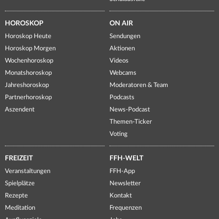
HOROSKOP
ON AIR
Horoskop Heute
Sendungen
Horoskop Morgen
Aktionen
Wochenhoroskop
Videos
Monatshoroskop
Webcams
Jahreshoroskop
Moderatoren & Team
Partnerhoroskop
Podcasts
Aszendent
News-Podcast
Themen-Ticker
Voting
FREIZEIT
FFH-WELT
Veranstaltungen
FFH-App
Spielplätze
Newsletter
Rezepte
Kontakt
Meditation
Frequenzen