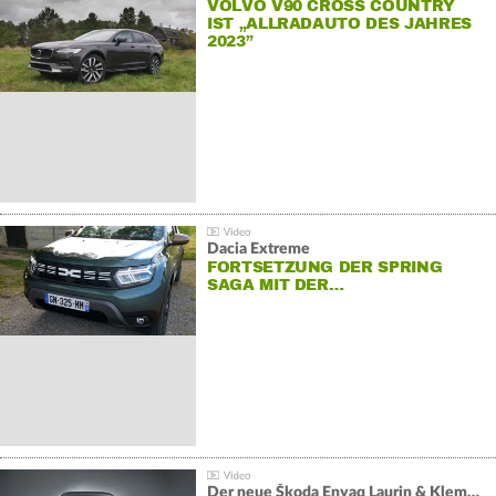
VOLVO V90 CROSS COUNTRY
IST „ALLRADAUTO DES JAHRES
2023”
Dacia Extreme
FORTSETZUNG DER SPRING
SAGA MIT DER…
Der neue Škoda Enyaq Laurin & Klement