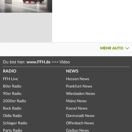
MEHR AUTO
Du bist hier:
www.FFH.de
>>>
Video
RADIO
NEWS
FFH Live
Hessen News
80er Radio
Frankfurt News
90er Radio
Wiesbaden News
2000er Radio
Mainz News
Rock Radio
Kassel News
Oldie Radio
Darmstadt News
Schlager Radio
Offenbach News
Party Radio
Gießen News