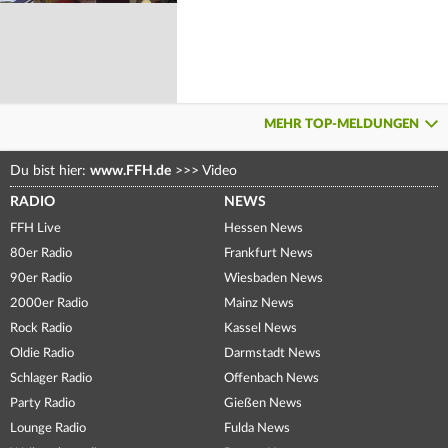
MEHR TOP-MELDUNGEN
Du bist hier:
www.FFH.de
>>>
Video
RADIO
NEWS
FFH Live
Hessen News
80er Radio
Frankfurt News
90er Radio
Wiesbaden News
2000er Radio
Mainz News
Rock Radio
Kassel News
Oldie Radio
Darmstadt News
Schlager Radio
Offenbach News
Party Radio
Gießen News
Lounge Radio
Fulda News