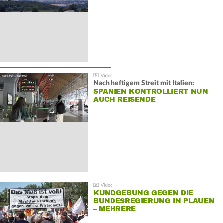
Nach heftigem Streit mit Italien:
SPANIEN KONTROLLIERT NUN
AUCH REISENDE
KUNDGEBUNG GEGEN DIE
BUNDESREGIERUNG IN PLAUEN
– MEHRERE
GEGENDEMONSTRATIONEN