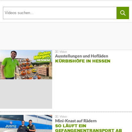
Ausstellungen und Hofläden
KÜRBISHÖFE IN HESSEN
Mini-Knast auf Rädern
SO LÄUFT EIN
GEFANGENENTRANSPORT AB