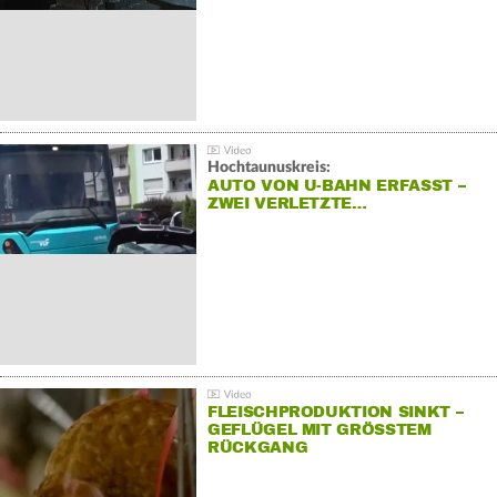
Hochtaunuskreis:
AUTO VON U-BAHN ERFASST –
ZWEI VERLETZTE…
FLEISCHPRODUKTION SINKT –
GEFLÜGEL MIT GRÖSSTEM R
ÜCKGANG