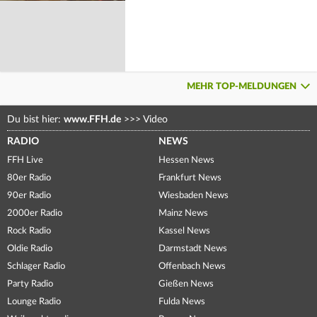
MEHR TOP-MELDUNGEN
Du bist hier:
www.FFH.de
>>>
Video
RADIO
NEWS
FFH Live
Hessen News
80er Radio
Frankfurt News
90er Radio
Wiesbaden News
2000er Radio
Mainz News
Rock Radio
Kassel News
Oldie Radio
Darmstadt News
Schlager Radio
Offenbach News
Party Radio
Gießen News
Lounge Radio
Fulda News